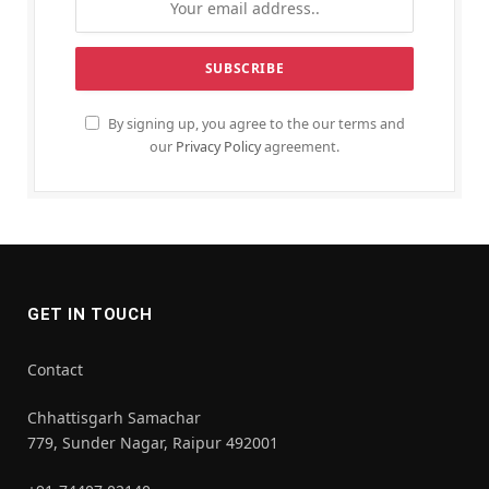
By signing up, you agree to the our terms and
our
Privacy Policy
agreement.
GET IN TOUCH
Contact
Chhattisgarh Samachar
779, Sunder Nagar, Raipur 492001