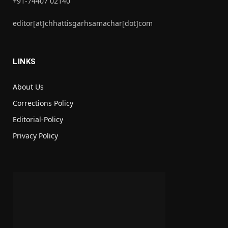
+91-74407 02140
editor[at]chhattisgarhsamachar[dot]com
LINKS
About Us
Corrections Policy
Editorial-Policy
Privacy Policy