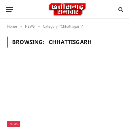
Home
NEWS
Category: "Chhattisgarh"
»
»
BROWSING:
CHHATTISGARH
NEWS