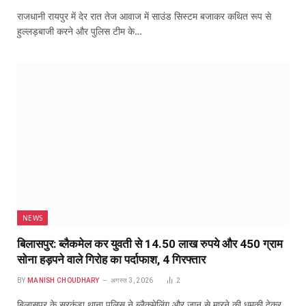
राजधानी रायपुर में देर रात तेज आवाज में साउंड सिस्टम बजाकर कथित रूप से
हुल्लड़बाजी करने और पुलिस टीम के…
NEWS
बिलासपुर: ब्लैकमेल कर युवती से 14.50 लाख रुपये और 450 ग्राम
सोना हड़पने वाले गिरोह का पर्दाफाश, 4 गिरफ्तार
BY
MANISH CHOUDHARY
अगस्त 3, 2026
2
बिलासपुर के सरकंडा थाना पुलिस ने ब्लैकमेलिंग और जान से मारने की धमकी देकर