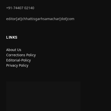
+91-74407 02140
editor[at]chhattisgarhsamachar[dot]com
LINKS
About Us
Corrections Policy
Editorial-Policy
Privacy Policy