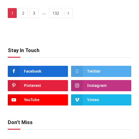
Next
…
1
2
3
132
Stay In Touch
Facebook
Twitter
Pinterest
Instagram
YouTube
Vimeo
Don't Miss