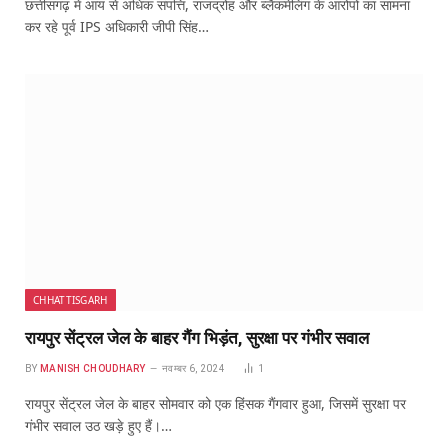
छत्तीसगढ़ में आय से अधिक संपत्ति, राजद्रोह और ब्लैकमेलिंग के आरोपों का सामना
कर रहे पूर्व IPS अधिकारी जीपी सिंह…
CHHATTISGARH
रायपुर सेंट्रल जेल के बाहर गैंग भिड़ंत, सुरक्षा पर गंभीर सवाल
BY
MANISH CHOUDHARY
नवम्बर 6, 2024
1
रायपुर सेंट्रल जेल के बाहर सोमवार को एक हिंसक गैंगवार हुआ, जिसमें सुरक्षा पर
गंभीर सवाल उठ खड़े हुए हैं।…