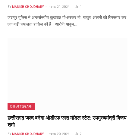
BY
MANISH CHOUDHARY
नवम्बर 21, 2024
1
जशपुर पुलिस ने अन्तर्राज्यीय कुख्यात गौ-तस्कर मो. याकुब अंसारी को गिरफ्तार कर
एक बड़ी सफलता हासिल की है। आरोपी याकुब…
CHHATTISGARH
छत्तीसगढ़ जल्द बनेगा ओडीएफ प्लस मॉडल स्टेट: उपमुख्यमंत्री विजय
शर्मा
BY
MANISH CHOUDHARY
नवम्बर 20, 2024
7