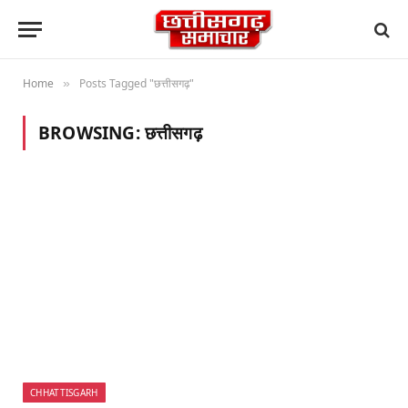
Home
Posts Tagged "छत्तीसगढ़"
»
BROWSING:
छत्तीसगढ़
CHHATTISGARH