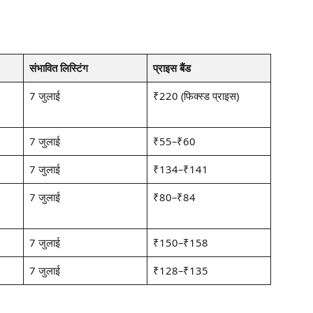
O
संभावित लिस्टिंग
प्राइस बैंड
7 जुलाई
₹220 (फिक्स्ड प्राइस)
7 जुलाई
₹55–₹60
7 जुलाई
₹134–₹141
7 जुलाई
₹80–₹84
7 जुलाई
₹150–₹158
7 जुलाई
₹128–₹135