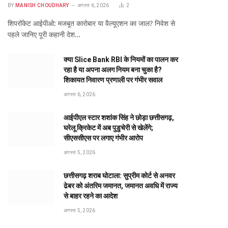
BY
MANISH CHOUDHARY
अगस्त 6, 2026
2
शिपरॉकेट आईपीओ: मजबूत कारोबार या वैल्यूएशन का जाल? निवेश से
पहले जानिए पूरी कहानी देश…
क्या Slice Bank RBI के नियमों का पालन कर
रहा है या अपना अलग नियम बना चुका है?
शिकायत निवारण प्रणाली पर गंभीर सवाल
अगस्त 6, 2026
आईपीएल स्टार शशांक सिंह ने छोड़ा छत्तीसगढ़,
घरेलू क्रिकेट में अब पुडुचेरी से खेलेंगे;
सीएससीएस पर लगाए गंभीर आरोप
अगस्त 5, 2026
छत्तीसगढ़ शराब घोटाला: सुप्रीम कोर्ट से अनवर
ढेबर को अंतरिम जमानत, जमानत अवधि में राज्य
से बाहर रहने का आदेश
अगस्त 5, 2026