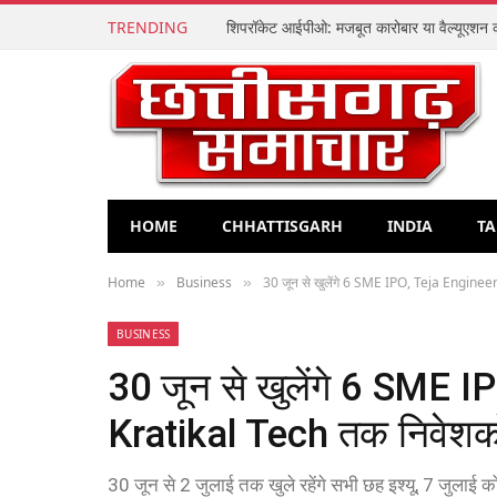
TRENDING
HOME
CHHATTISGARH
INDIA
TA
Home
Business
30 जून से खुलेंगे 6 SME IPO, Teja Engineerin
»
»
BUSINESS
30 जून से खुलेंगे 6 SME I
Kratikal Tech तक निवेशकों 
30 जून से 2 जुलाई तक खुले रहेंगे सभी छह इश्यू, 7 जुलाई को