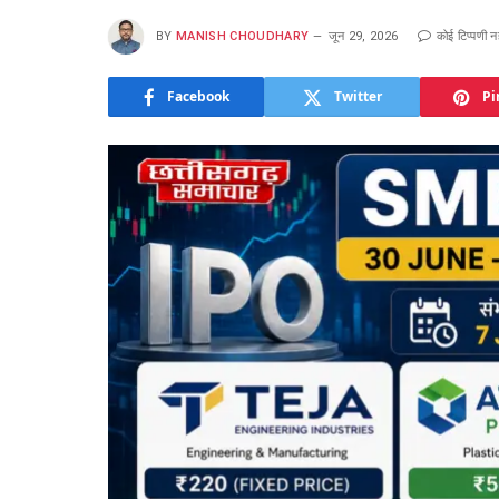
BY
MANISH CHOUDHARY
जून 29, 2026
कोई टिप्पणी नह
Facebook
Twitter
Pi