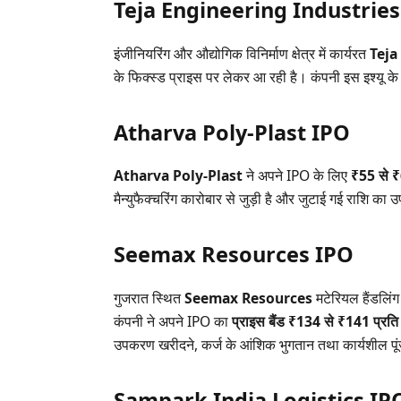
Teja Engineering Industrie
इंजीनियरिंग और औद्योगिक विनिर्माण क्षेत्र में कार्यरत
Teja
के फिक्स्ड प्राइस पर लेकर आ रही है। कंपनी इस इश्यू के म
Atharva Poly-Plast IPO
Atharva Poly-Plast
ने अपने IPO के लिए
₹55 से ₹
मैन्युफैक्चरिंग कारोबार से जुड़ी है और जुटाई गई राशि का
Seemax Resources IPO
गुजरात स्थित
Seemax Resources
मटेरियल हैंडलिंग
कंपनी ने अपने IPO का
प्राइस बैंड ₹134 से ₹141 प्रति
उपकरण खरीदने, कर्ज के आंशिक भुगतान तथा कार्यशील पूं
Sampark India Logistics IP