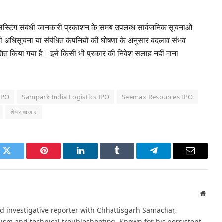
 लिस्टिंग संबंधी जानकारी प्रकाशन के समय उपलब्ध सार्वजनिक सूचनाओं
की अधिसूचना या संबंधित कंपनियों की घोषणा के अनुसार बदलाव संभव
ाशित किया गया है। इसे किसी भी प्रकार की निवेश सलाह नहीं माना
 IPO
Sampark India Logistics IPO
Seemax Resources IPO
शेयर बाजार
k
Twitter
Pinterest
LinkedIn
Tumblr
Telegram
Email
Websi
d investigative reporter with Chhattisgarh Samachar,
alism and technical troubleshooting. Known for his persistent,