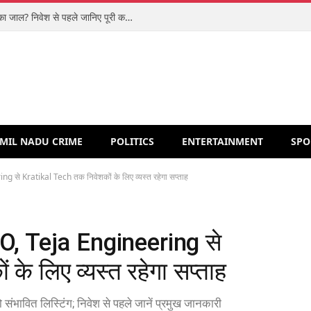
शिपरॉकेट आईपीओ: मजबूत कारोबार या वैल्यूएशन का जाल? निवेश से पहले जानिए पूरी कहानी
MIL NADU CRIME
POLITICS
ENTERTAINMENT
SPO
g से Kratikal Tech तक निवेशकों के लिए व्यस्त रहेगा सप्ताह
PO, Teja Engineering से
के लिए व्यस्त रहेगा सप्ताह
 संभावित लिस्टिंग; निवेश से पहले जानें प्रमुख जानकारी