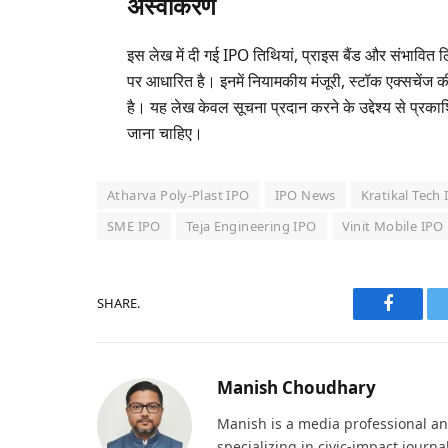
अस्वीकरण
इस लेख में दी गई IPO तिथियां, प्राइस बैंड और संभावित
पर आधारित है। इनमें नियामकीय मंजूरी, स्टॉक एक्सचेंज 
है। यह लेख केवल सूचना प्रदान करने के उद्देश्य से प्रक
जाना चाहिए।
Atharva Poly-Plast IPO
IPO News
Kratikal Tech
SME IPO
Teja Engineering IPO
Vinit Mobile IPO
SHARE.
Faceboo
Manish Choudhary
Manish is a media professional an
specializing in civic-impact journ