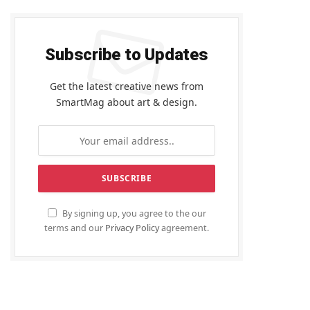
Subscribe to Updates
Get the latest creative news from
SmartMag about art & design.
By signing up, you agree to the our
terms and our
Privacy Policy
agreement.