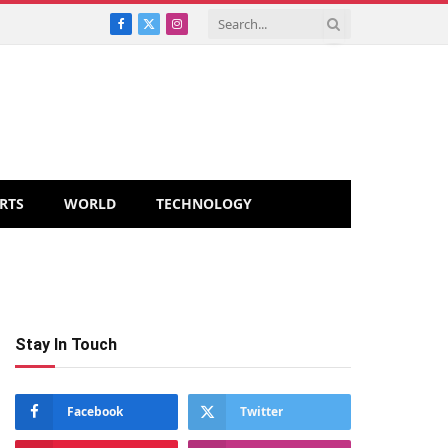
Facebook
X
Instagram
(Twitter)
RTS
WORLD
TECHNOLOGY
Stay In Touch
Facebook
Twitter