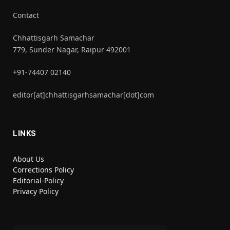
Contact
Chhattisgarh Samachar
779, Sunder Nagar, Raipur 492001
+91-74407 02140
editor[at]chhattisgarhsamachar[dot]com
LINKS
About Us
Corrections Policy
Editorial-Policy
Privacy Policy