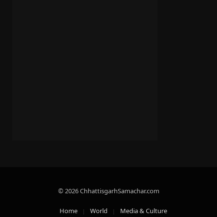
© 2026 ChhattisgarhSamachar.com
Home
World
Media & Culture