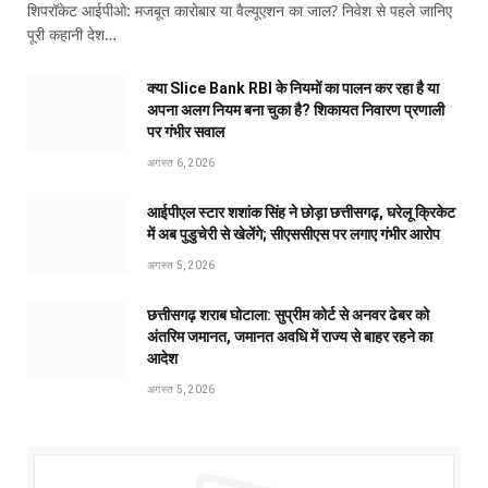
शिपरॉकेट आईपीओ: मजबूत कारोबार या वैल्यूएशन का जाल? निवेश से पहले जानिए
पूरी कहानी देश…
क्या Slice Bank RBI के नियमों का पालन कर रहा है या
अपना अलग नियम बना चुका है? शिकायत निवारण प्रणाली
पर गंभीर सवाल
अगस्त 6, 2026
आईपीएल स्टार शशांक सिंह ने छोड़ा छत्तीसगढ़, घरेलू क्रिकेट
में अब पुडुचेरी से खेलेंगे; सीएससीएस पर लगाए गंभीर आरोप
अगस्त 5, 2026
छत्तीसगढ़ शराब घोटाला: सुप्रीम कोर्ट से अनवर ढेबर को
अंतरिम जमानत, जमानत अवधि में राज्य से बाहर रहने का
आदेश
अगस्त 5, 2026