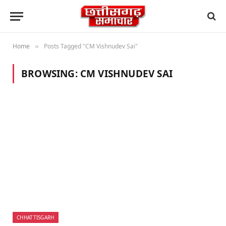
Home
Posts Tagged "CM Vishnudev Sai"
»
BROWSING:
CM VISHNUDEV SAI
CHHATTISGARH