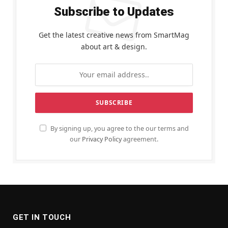
Subscribe to Updates
Get the latest creative news from SmartMag
about art & design.
By signing up, you agree to the our terms and
our
Privacy Policy
agreement.
GET IN TOUCH