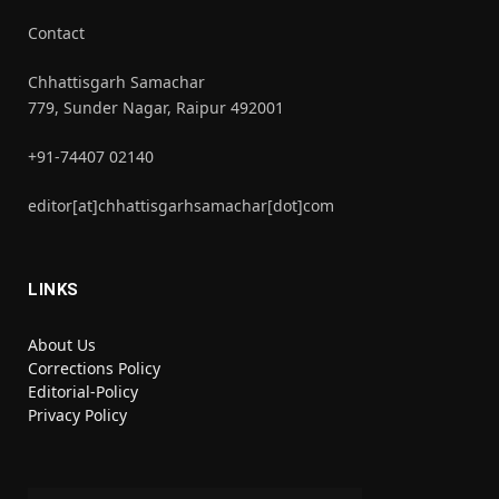
Contact
Chhattisgarh Samachar
779, Sunder Nagar, Raipur 492001
+91-74407 02140
editor[at]chhattisgarhsamachar[dot]com
LINKS
About Us
Corrections Policy
Editorial-Policy
Privacy Policy