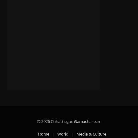
© 2026 ChhattisgarhSamachar.com
Home
World
Media & Culture