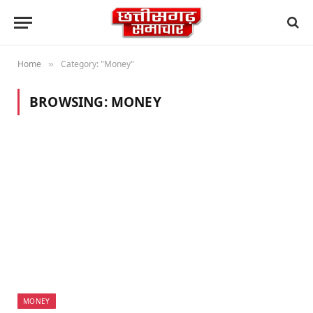
Home
Category: "Money"
»
BROWSING:
MONEY
MONEY