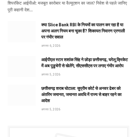
शिपरॉकेट आईपीओ: मजबूत कारोबार या वैल्यूएशन का जाल? निवेश से पहले जानिए
पूरी कहानी देश…
क्या Slice Bank RBI के नियमों का पालन कर रहा है या
अपना अलग नियम बना चुका है? शिकायत निवारण प्रणाली
पर गंभीर सवाल
अगस्त 6, 2026
आईपीएल स्टार शशांक सिंह ने छोड़ा छत्तीसगढ़, घरेलू क्रिकेट
में अब पुडुचेरी से खेलेंगे; सीएससीएस पर लगाए गंभीर आरोप
अगस्त 5, 2026
छत्तीसगढ़ शराब घोटाला: सुप्रीम कोर्ट से अनवर ढेबर को
अंतरिम जमानत, जमानत अवधि में राज्य से बाहर रहने का
आदेश
अगस्त 5, 2026