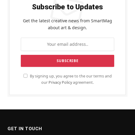
Subscribe to Updates
Get the latest creative news from SmartMag
about art & design.
By signing up, you agree to the our terms and
our
Privacy Policy
agreement.
GET IN TOUCH