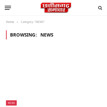
Home
Category: "NEWS"
»
BROWSING:
NEWS
NEWS