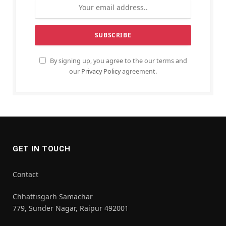
By signing up, you agree to the our terms and
our
Privacy Policy
agreement.
GET IN TOUCH
Contact
Chhattisgarh Samachar
779, Sunder Nagar, Raipur 492001