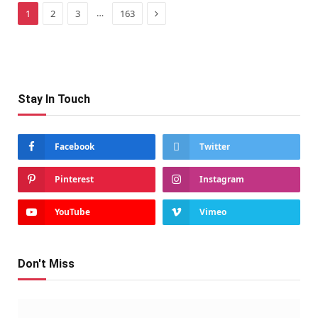
Next
…
1
2
3
163
Stay In Touch
Facebook
Twitter
Pinterest
Instagram
YouTube
Vimeo
Don't Miss