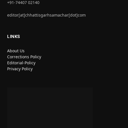
+91-74407 02140
editor[at]chhattisgarhsamachar[dot]com
LINKS
About Us
Corrections Policy
Editorial-Policy
Privacy Policy