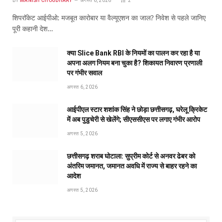
BY
MANISH CHOUDHARY
अगस्त 6, 2026
2
शिपरॉकेट आईपीओ: मजबूत कारोबार या वैल्यूएशन का जाल? निवेश से पहले जानिए
पूरी कहानी देश…
क्या Slice Bank RBI के नियमों का पालन कर रहा है या
अपना अलग नियम बना चुका है? शिकायत निवारण प्रणाली
पर गंभीर सवाल
अगस्त 6, 2026
आईपीएल स्टार शशांक सिंह ने छोड़ा छत्तीसगढ़, घरेलू क्रिकेट
में अब पुडुचेरी से खेलेंगे; सीएससीएस पर लगाए गंभीर आरोप
अगस्त 5, 2026
छत्तीसगढ़ शराब घोटाला: सुप्रीम कोर्ट से अनवर ढेबर को
अंतरिम जमानत, जमानत अवधि में राज्य से बाहर रहने का
आदेश
अगस्त 5, 2026