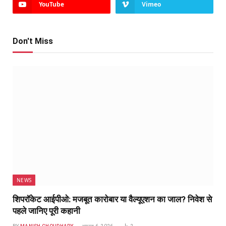
YouTube
Vimeo
Don't Miss
NEWS
शिपरॉकेट आईपीओ: मजबूत कारोबार या वैल्यूएशन का जाल? निवेश से
पहले जानिए पूरी कहानी