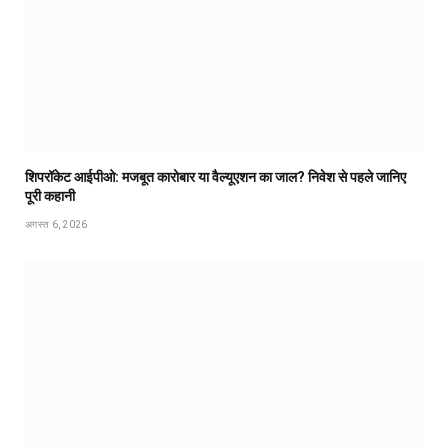
शिपरॉकेट आईपीओ: मजबूत कारोबार या वैल्यूएशन का जाल? निवेश से पहले जानिए
पूरी कहानी
अगस्त 6, 2026