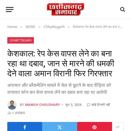
Home
NEWS
Chhattisgarh
केशकाल: रेप केस वापस लेने का बना रहा था दबाव, जान से मारने की धमकी देने वाला अमान विरानी फिर गिरफ्तार
»
»
»
CHHATTISGARH
केशकाल: रेप केस वापस लेने का बना
रहा था दबाव, जान से मारने की धमकी
देने वाला अमान विरानी फिर गिरफ्तार
अनाचार और ब्लैकमेलिंग मामले में जेल से छूटने के बाद पीड़िता को
लगातार फोन कर केस वापस लेने का दबाव बना रहा था आरोपी
BY
MANISH CHOUDHARY
जून 3, 2026
कोई टिप्पणी नहीं
1
VIEWS