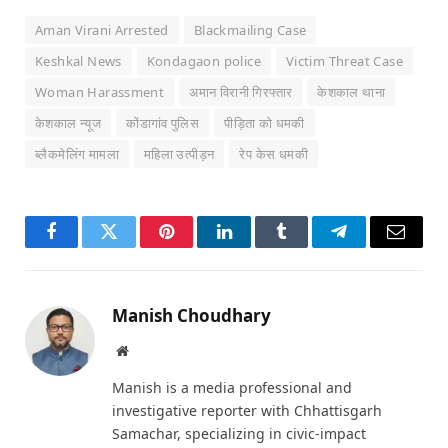
Aman Virani Arrested
Blackmailing Case
Keshkal News
Kondagaon police
Victim Threat Case
Woman Harassment
अमान विरानी गिरफ्तार
केशकाल थाना
केशकाल न्यूज
कोंडागांव पुलिस
पीड़िता को धमकी
ब्लैकमेलिंग मामला
महिला उत्पीड़न
रेप केस धमकी
Facebook
Twitter
Pinterest
LinkedIn
Tumblr
Telegram
Email
Manish Choudhary
Website
Manish is a media professional and
investigative reporter with Chhattisgarh
Samachar, specializing in civic-impact