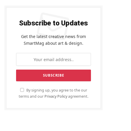
Subscribe to Updates
Get the latest creative news from
SmartMag about art & design.
By signing up, you agree to the our
terms and our
Privacy Policy
agreement.