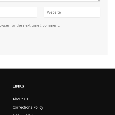
owser for the next time I comment.
LINKS
About Us
Corrections Policy