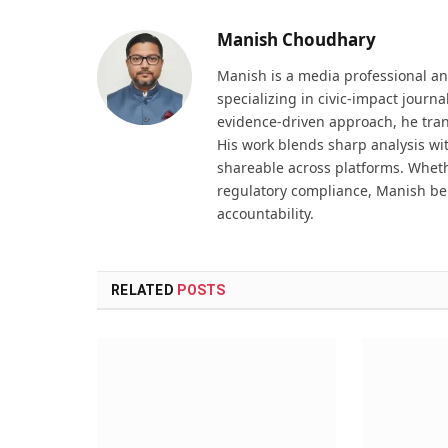
Manish Choudhary
Manish is a media professional an
specializing in civic-impact journ
evidence-driven approach, he tran
His work blends sharp analysis wi
shareable across platforms. Wheth
regulatory compliance, Manish be
accountability.
RELATED
POSTS