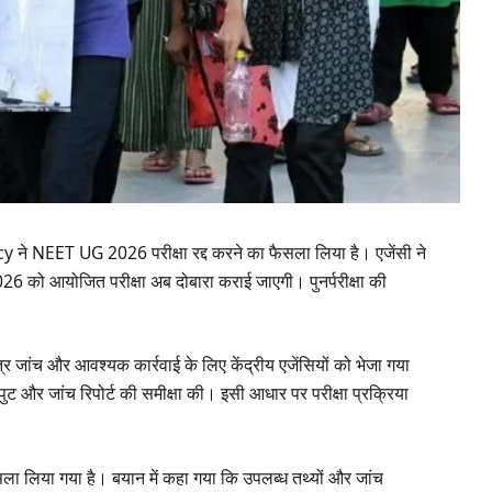
y ने NEET UG 2026 परीक्षा रद्द करने का फैसला लिया है। एजेंसी ने
6 को आयोजित परीक्षा अब दोबारा कराई जाएगी। पुनर्परीक्षा की
ंत्र जांच और आवश्यक कार्रवाई के लिए केंद्रीय एजेंसियों को भेजा गया
इनपुट और जांच रिपोर्ट की समीक्षा की। इसी आधार पर परीक्षा प्रक्रिया
ैसला लिया गया है। बयान में कहा गया कि उपलब्ध तथ्यों और जांच