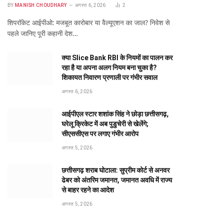
BY
MANISH CHOUDHARY
अगस्त 6, 2026
2
शिपरॉकेट आईपीओ: मजबूत कारोबार या वैल्यूएशन का जाल? निवेश से
पहले जानिए पूरी कहानी देश…
क्या Slice Bank RBI के नियमों का पालन कर
रहा है या अपना अलग नियम बना चुका है?
शिकायत निवारण प्रणाली पर गंभीर सवाल
अगस्त 6, 2026
आईपीएल स्टार शशांक सिंह ने छोड़ा छत्तीसगढ़,
घरेलू क्रिकेट में अब पुडुचेरी से खेलेंगे;
सीएससीएस पर लगाए गंभीर आरोप
अगस्त 5, 2026
छत्तीसगढ़ शराब घोटाला: सुप्रीम कोर्ट से अनवर
ढेबर को अंतरिम जमानत, जमानत अवधि में राज्य
से बाहर रहने का आदेश
अगस्त 5, 2026