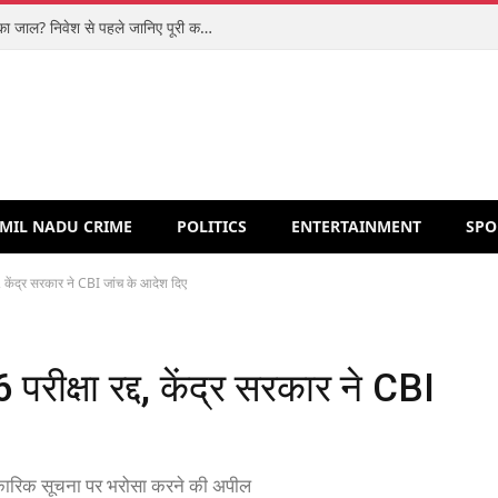
शिपरॉकेट आईपीओ: मजबूत कारोबार या वैल्यूएशन का जाल? निवेश से पहले जानिए पूरी कहानी
MIL NADU CRIME
POLITICS
ENTERTAINMENT
SPO
 केंद्र सरकार ने CBI जांच के आदेश दिए
ीक्षा रद्द, केंद्र सरकार ने CBI
धिकारिक सूचना पर भरोसा करने की अपील