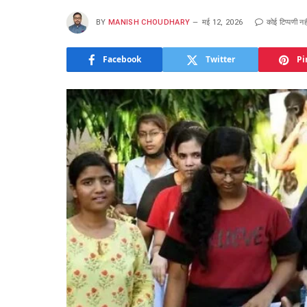
BY
MANISH CHOUDHARY
मई 12, 2026
कोई टिप्पणी नही
Facebook
Twitter
Pi