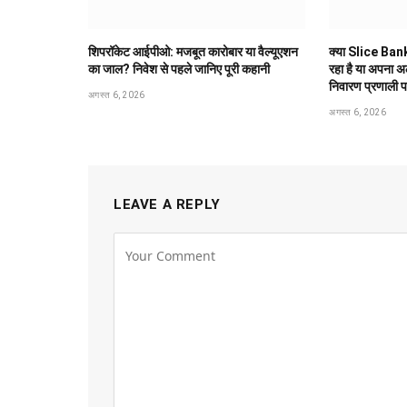
शिपरॉकेट आईपीओ: मजबूत कारोबार या वैल्यूएशन
क्या Slice Bank
का जाल? निवेश से पहले जानिए पूरी कहानी
रहा है या अपना 
निवारण प्रणाली 
अगस्त 6, 2026
अगस्त 6, 2026
LEAVE A REPLY