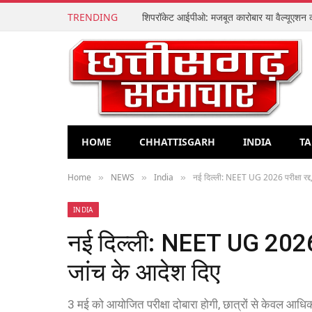
TRENDING
HOME
CHHATTISGARH
INDIA
TA
Home
NEWS
India
नई दिल्ली: NEET UG 2026 परीक्षा रद्द,
»
»
»
INDIA
नई दिल्ली: NEET UG 2026 पर
जांच के आदेश दिए
3 मई को आयोजित परीक्षा दोबारा होगी, छात्रों से केवल आ