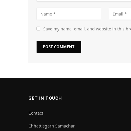
Save my name, email, and website in this br
GET IN TOUCH
Contact
Chhattisgarh Samachar