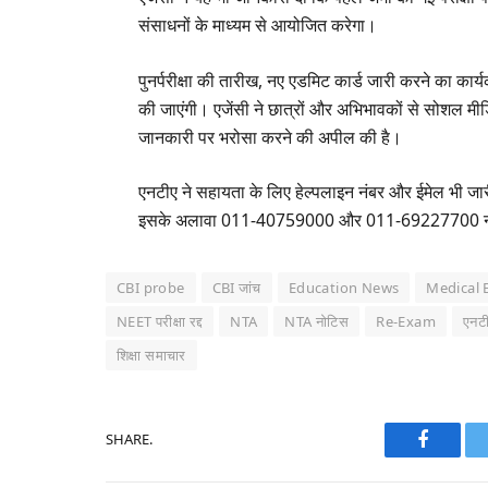
संसाधनों के माध्यम से आयोजित करेगा।
पुनर्परीक्षा की तारीख, नए एडमिट कार्ड जारी करने का कार
की जाएंगी। एजेंसी ने छात्रों और अभिभावकों से सोशल 
जानकारी पर भरोसा करने की अपील की है।
एनटीए ने सहायता के लिए हेल्पलाइन नंबर और ईमेल भी जार
इसके अलावा 011-40759000 और 011-69227700 नंबर 
CBI probe
CBI जांच
Education News
Medical 
NEET परीक्षा रद्द
NTA
NTA नोटिस
Re-Exam
एनट
शिक्षा समाचार
SHARE.
Faceboo