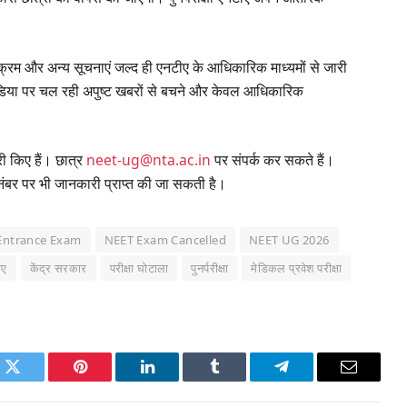
्यक्रम और अन्य सूचनाएं जल्द ही एनटीए के आधिकारिक माध्यमों से जारी
मीडिया पर चल रही अपुष्ट खबरों से बचने और केवल आधिकारिक
ी किए हैं। छात्र
neet-ug@nta.ac.in
पर संपर्क कर सकते हैं।
पर भी जानकारी प्राप्त की जा सकती है।
Entrance Exam
NEET Exam Cancelled
NEET UG 2026
ीए
केंद्र सरकार
परीक्षा घोटाला
पुनर्परीक्षा
मेडिकल प्रवेश परीक्षा
k
Twitter
Pinterest
LinkedIn
Tumblr
Telegram
Email