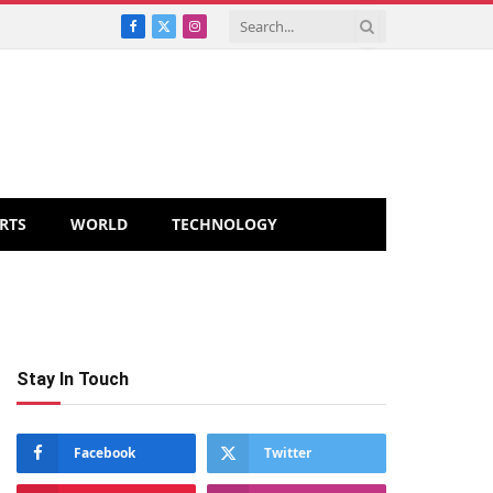
Facebook
X
Instagram
(Twitter)
RTS
WORLD
TECHNOLOGY
Stay In Touch
Facebook
Twitter