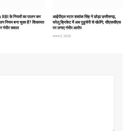
 RBI के नियमों का पालन कर
आईपीएल स्टार शशांक सिंह ने छोड़ा छत्तीसगढ़,
अलग नियम बना चुका है? शिकायत
घरेलू क्रिकेट में अब पुडुचेरी से खेलेंगे; सीएससीएस
पर गंभीर सवाल
पर लगाए गंभीर आरोप
अगस्त 5, 2026