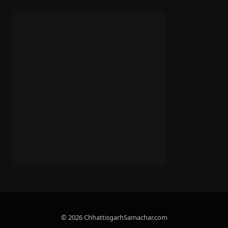
© 2026 ChhattisgarhSamachar.com