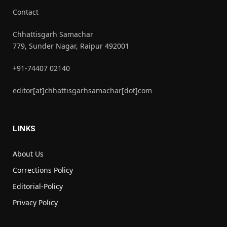
Contact
Chhattisgarh Samachar
779, Sunder Nagar, Raipur 492001
+91-74407 02140
editor[at]chhattisgarhsamachar[dot]com
LINKS
About Us
Corrections Policy
Editorial-Policy
Privacy Policy