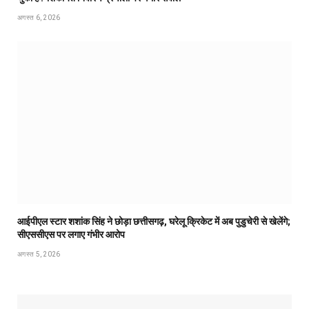
अगस्त 6, 2026
आईपीएल स्टार शशांक सिंह ने छोड़ा छत्तीसगढ़, घरेलू क्रिकेट में अब पुडुचेरी से खेलेंगे;
सीएससीएस पर लगाए गंभीर आरोप
अगस्त 5, 2026