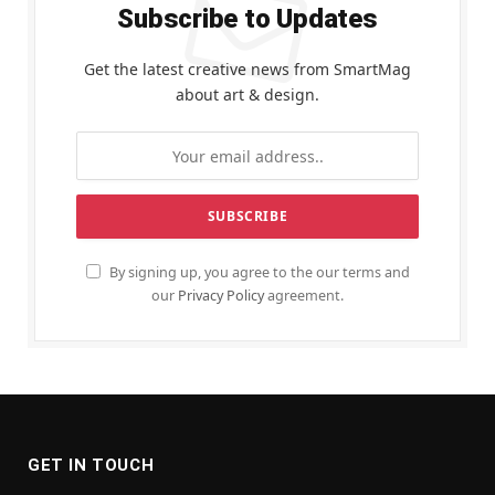
Subscribe to Updates
Get the latest creative news from SmartMag
about art & design.
By signing up, you agree to the our terms and
our
Privacy Policy
agreement.
GET IN TOUCH