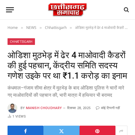
Home
NEWS
Chhattisgarh
ओडिशा मुठभेड़ में ढेर 4 माओवादी कैडरों की हुई पहचान, केंद्रीय समिति सदस्य गणेश उइके पर था ₹1.1 करोड़ का इनाम
»
»
»
CHHATTISGARH
ओडिशा मुठभेड़ में ढेर 4 माओवादी कैडरों
की हुई पहचान, केंद्रीय समिति सदस्य
गणेश उइके पर था ₹1.1 करोड़ का इनाम
कंधमाल–गंजाम सीमा क्षेत्र में मुठभेड़ के बाद ओडिशा पुलिस ने चारों मारे
गए माओवादियों की पहचान की, भारी मात्रा में हथियार भी बरामद
BY
MANISH CHOUDHARY
दिसम्बर 28, 2025
कोई टिप्पणी नहीं
1
VIEWS