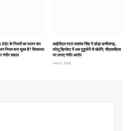
 RBI के नियमों का पालन कर
आईपीएल स्टार शशांक सिंह ने छोड़ा छत्तीसगढ़,
अलग नियम बना चुका है? शिकायत
घरेलू क्रिकेट में अब पुडुचेरी से खेलेंगे; सीएससीएस
पर गंभीर सवाल
पर लगाए गंभीर आरोप
अगस्त 5, 2026