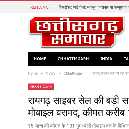
TRENDING
HOME
CHHATTISGARH
INDIA
TA
Home
NEWS
Chhattisgarh
रायगढ़ साइबर सेल की बड़ी स
»
»
»
CHHATTISGARH
रायगढ़ साइबर सेल की बड़ी स
मोबाइल बरामद, कीमत करीब
15 लाख की कीमत के 101 गुम/चोरी मोबाइल देश के विभिन्न र