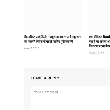
शिपरॉकेट आईपीओ: मजबूत कारोबार या वैल्यूएशन
क्या Slice Bank
का जाल? निवेश से पहले जानिए पूरी कहानी
रहा है या अपना 
निवारण प्रणाली 
अगस्त 6, 2026
अगस्त 6, 2026
LEAVE A REPLY