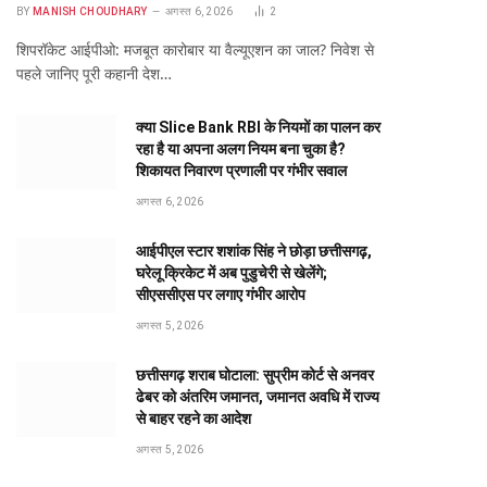
BY
MANISH CHOUDHARY
अगस्त 6, 2026
2
शिपरॉकेट आईपीओ: मजबूत कारोबार या वैल्यूएशन का जाल? निवेश से
पहले जानिए पूरी कहानी देश…
क्या Slice Bank RBI के नियमों का पालन कर
रहा है या अपना अलग नियम बना चुका है?
शिकायत निवारण प्रणाली पर गंभीर सवाल
अगस्त 6, 2026
आईपीएल स्टार शशांक सिंह ने छोड़ा छत्तीसगढ़,
घरेलू क्रिकेट में अब पुडुचेरी से खेलेंगे;
सीएससीएस पर लगाए गंभीर आरोप
अगस्त 5, 2026
छत्तीसगढ़ शराब घोटाला: सुप्रीम कोर्ट से अनवर
ढेबर को अंतरिम जमानत, जमानत अवधि में राज्य
से बाहर रहने का आदेश
अगस्त 5, 2026