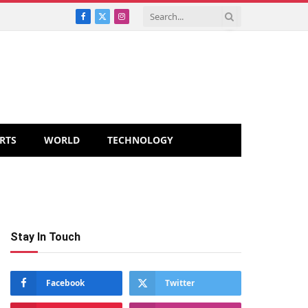
Facebook
X
Instagram
(Twitter)
RTS
WORLD
TECHNOLOGY
Stay In Touch
Facebook
Twitter