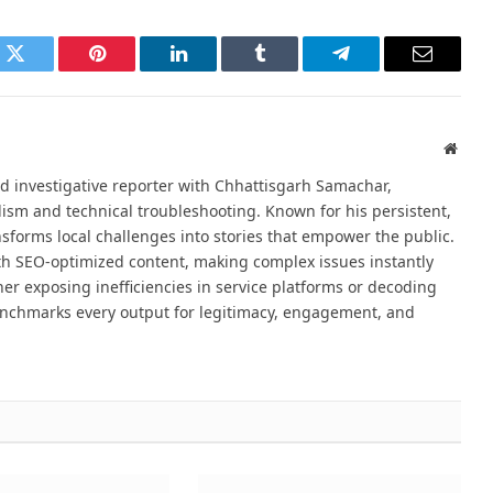
k
Twitter
Pinterest
LinkedIn
Tumblr
Telegram
Email
Websi
d investigative reporter with Chhattisgarh Samachar,
alism and technical troubleshooting. Known for his persistent,
sforms local challenges into stories that empower the public.
th SEO-optimized content, making complex issues instantly
er exposing inefficiencies in service platforms or decoding
nchmarks every output for legitimacy, engagement, and