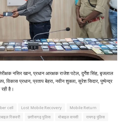
रीक्षक नसिर खान, प्रधान आरक्षक राजेश पटेल, दुर्गेश सिंह, बृजलाल
्यप, विकास प्रधान, प्रताप बेहरा, नवीन शुक्ला, सुरेश सिदार, पुष्पेन्द्र
 रही है।
ber cell
Lost Mobile Recovery
Mobile Return
मोबाइल रिकवरी
छत्तीसगढ़ पुलिस
मोबाइल वापसी
रायगढ़ पुलिस