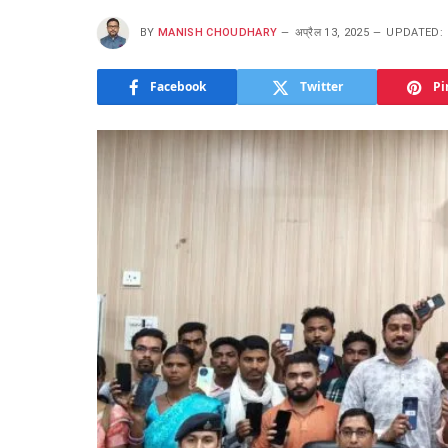
BY
MANISH CHOUDHARY
अप्रैल 13, 2025
UPDATED:
Facebook
Twitter
Pi