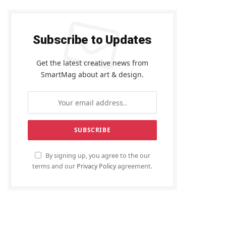
Subscribe to Updates
Get the latest creative news from
SmartMag about art & design.
By signing up, you agree to the our
terms and our
Privacy Policy
agreement.