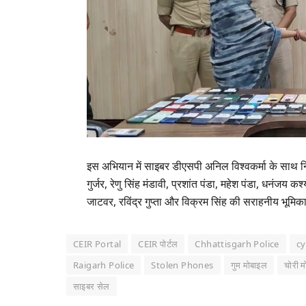
इस अभियान में साइबर डीएसपी अनिल विश्वकर्मा के साथ नि
गुर्जर, रेणु सिंह मंडावी, प्रशांत पंडा, महेश पंडा, धनंजय कश
जाटवर, रविंद्र गुप्ता और विक्रम सिंह की सराहनीय भूमिका
CEIR Portal
CEIR पोर्टल
Chhattisgarh Police
cy
Raigarh Police
Stolen Phones
गुम मोबाइल
चोरी 
साइबर सेल