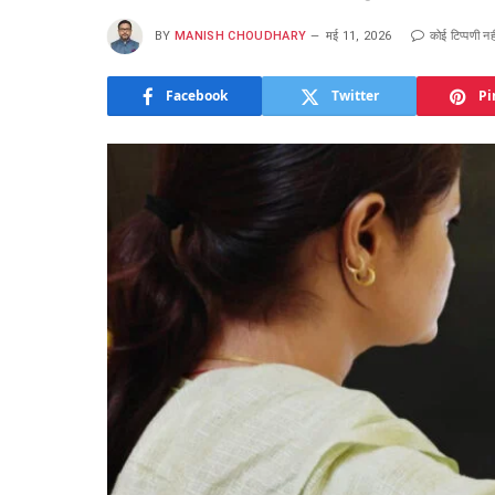
BY
MANISH CHOUDHARY
मई 11, 2026
कोई टिप्पणी नही
Facebook
Twitter
Pi