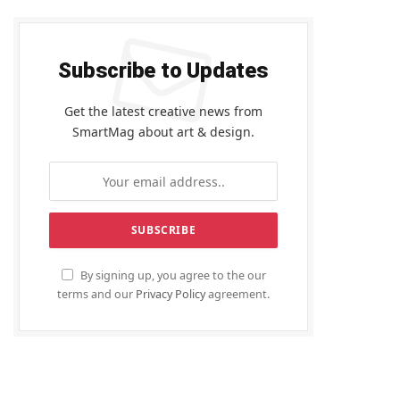
Subscribe to Updates
Get the latest creative news from
SmartMag about art & design.
By signing up, you agree to the our
terms and our
Privacy Policy
agreement.