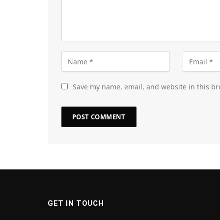
Save my name, email, and website in this br
GET IN TOUCH