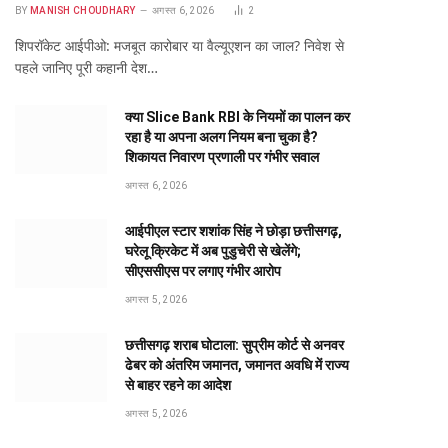
BY
MANISH CHOUDHARY
अगस्त 6, 2026
2
शिपरॉकेट आईपीओ: मजबूत कारोबार या वैल्यूएशन का जाल? निवेश से
पहले जानिए पूरी कहानी देश…
क्या Slice Bank RBI के नियमों का पालन कर
रहा है या अपना अलग नियम बना चुका है?
शिकायत निवारण प्रणाली पर गंभीर सवाल
अगस्त 6, 2026
आईपीएल स्टार शशांक सिंह ने छोड़ा छत्तीसगढ़,
घरेलू क्रिकेट में अब पुडुचेरी से खेलेंगे;
सीएससीएस पर लगाए गंभीर आरोप
अगस्त 5, 2026
छत्तीसगढ़ शराब घोटाला: सुप्रीम कोर्ट से अनवर
ढेबर को अंतरिम जमानत, जमानत अवधि में राज्य
से बाहर रहने का आदेश
अगस्त 5, 2026