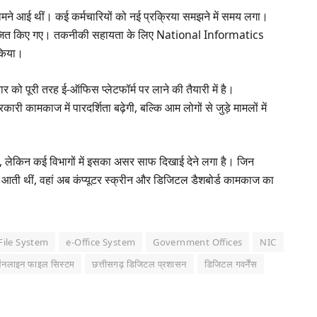
ामने आई थीं। कई कर्मचारियों को नई प्रक्रिया समझने में समय लगा।
आयोजित किए गए। तकनीकी सहायता के लिए National Informatics
किया।
को पूरी तरह ई-ऑफिस प्लेटफॉर्म पर लाने की तैयारी में है।
 कामकाज में पारदर्शिता बढ़ेगी, बल्कि आम लोगों से जुड़े मामलों में
है, लेकिन कई विभागों में इसका असर साफ दिखाई देने लगा है। जिन
र आती थीं, वहां अब कंप्यूटर स्क्रीन और डिजिटल डैशबोर्ड कामकाज का
 File System
e-Office System
Government Offices
NIC
नलाइन फाइल सिस्टम
छत्तीसगढ़ डिजिटल प्रशासन
डिजिटल गवर्नेंस