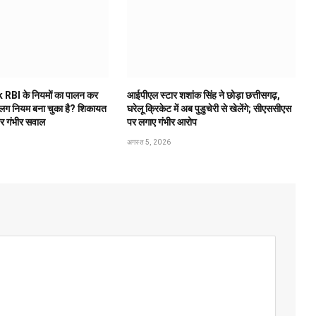
 RBI के नियमों का पालन कर
आईपीएल स्टार शशांक सिंह ने छोड़ा छत्तीसगढ़,
अलग नियम बना चुका है? शिकायत
घरेलू क्रिकेट में अब पुडुचेरी से खेलेंगे; सीएससीएस
पर गंभीर सवाल
पर लगाए गंभीर आरोप
अगस्त 5, 2026