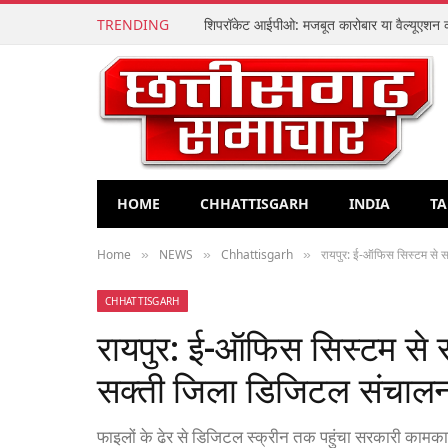
TRENDING
HOME
CHHATTISGARH
INDIA
TA
Home
NEWS
Chhattisgarh
रायपुर: ई-ऑफिस सिस्टम से स
»
»
»
CHHATTISGARH
रायपुर: ई-ऑफिस सिस्टम से 
सक्ती जिला डिजिटल संचालन 
फाइलों के ढेर से डिजिटल स्क्रीन तक पहुंचा सरकारी कामकाज, 