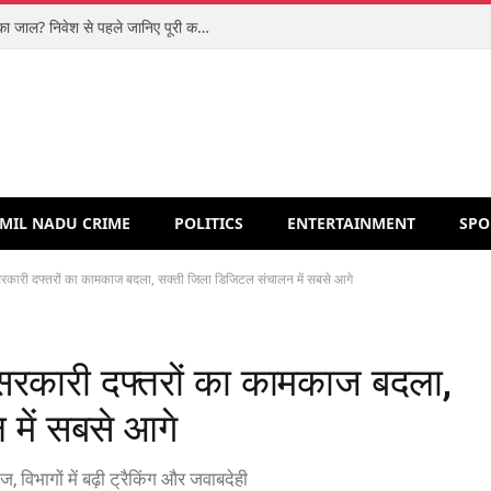
शिपरॉकेट आईपीओ: मजबूत कारोबार या वैल्यूएशन का जाल? निवेश से पहले जानिए पूरी कहानी
MIL NADU CRIME
POLITICS
ENTERTAINMENT
SPO
रकारी दफ्तरों का कामकाज बदला, सक्ती जिला डिजिटल संचालन में सबसे आगे
सरकारी दफ्तरों का कामकाज बदला,
में सबसे आगे
विभागों में बढ़ी ट्रैकिंग और जवाबदेही