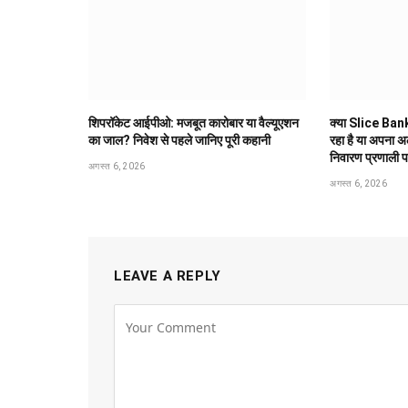
शिपरॉकेट आईपीओ: मजबूत कारोबार या वैल्यूएशन
क्या Slice Bank
का जाल? निवेश से पहले जानिए पूरी कहानी
रहा है या अपना 
निवारण प्रणाली 
अगस्त 6, 2026
अगस्त 6, 2026
LEAVE A REPLY