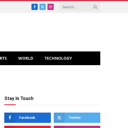
Facebook
X
Instagram
(Twitter)
RTS
WORLD
TECHNOLOGY
Stay In Touch
Facebook
Twitter