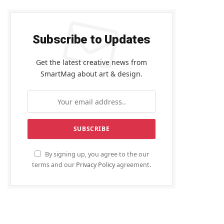
Subscribe to Updates
Get the latest creative news from
SmartMag about art & design.
By signing up, you agree to the our
terms and our
Privacy Policy
agreement.