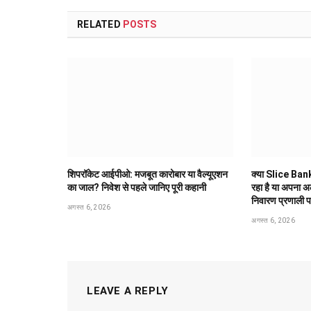
RELATED
POSTS
शिपरॉकेट आईपीओ: मजबूत कारोबार या वैल्यूएशन
क्या Slice Bank
का जाल? निवेश से पहले जानिए पूरी कहानी
रहा है या अपना 
निवारण प्रणाली 
अगस्त 6, 2026
अगस्त 6, 2026
LEAVE A REPLY