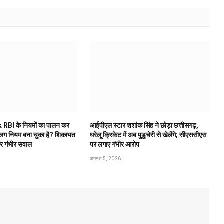
 RBI के नियमों का पालन कर
आईपीएल स्टार शशांक सिंह ने छोड़ा छत्तीसगढ़,
अलग नियम बना चुका है? शिकायत
घरेलू क्रिकेट में अब पुडुचेरी से खेलेंगे; सीएससीएस
पर गंभीर सवाल
पर लगाए गंभीर आरोप
अगस्त 5, 2026