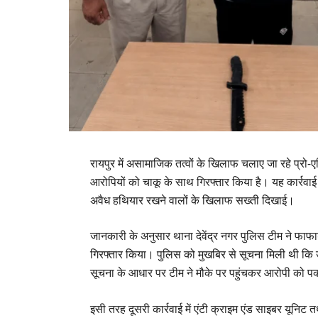
रायपुर में असामाजिक तत्वों के खिलाफ चलाए जा रहे प्रो-
आरोपियों को चाकू के साथ गिरफ्तार किया है। यह कार्रवाई सें
अवैध हथियार रखने वालों के खिलाफ सख्ती दिखाई।
जानकारी के अनुसार थाना देवेंद्र नगर पुलिस टीम ने फाफा
गिरफ्तार किया। पुलिस को मुखबिर से सूचना मिली थी कि उक
सूचना के आधार पर टीम ने मौके पर पहुंचकर आरोपी को प
इसी तरह दूसरी कार्रवाई में एंटी क्राइम एंड साइबर यूनिट तथ