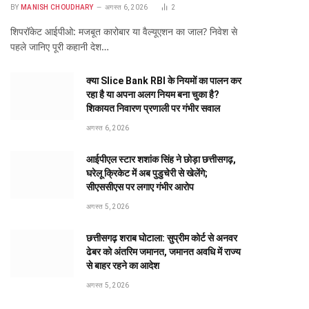
BY
MANISH CHOUDHARY
अगस्त 6, 2026
2
शिपरॉकेट आईपीओ: मजबूत कारोबार या वैल्यूएशन का जाल? निवेश से
पहले जानिए पूरी कहानी देश…
क्या Slice Bank RBI के नियमों का पालन कर
रहा है या अपना अलग नियम बना चुका है?
शिकायत निवारण प्रणाली पर गंभीर सवाल
अगस्त 6, 2026
आईपीएल स्टार शशांक सिंह ने छोड़ा छत्तीसगढ़,
घरेलू क्रिकेट में अब पुडुचेरी से खेलेंगे;
सीएससीएस पर लगाए गंभीर आरोप
अगस्त 5, 2026
छत्तीसगढ़ शराब घोटाला: सुप्रीम कोर्ट से अनवर
ढेबर को अंतरिम जमानत, जमानत अवधि में राज्य
से बाहर रहने का आदेश
अगस्त 5, 2026