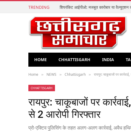
TRENDING
HOME
CHHATTISGARH
INDIA
TA
Home
NEWS
Chhattisgarh
रायपुर: चाकूबाजों पर कार्रवाई,
»
»
»
CHHATTISGARH
रायपुर: चाकूबाजों पर कार्रवाई
से 2 आरोपी गिरफ्तार
प्रो-एक्टिव पुलिसिंग के तहत अलग-अलग कार्रवाई, अवैध हथि