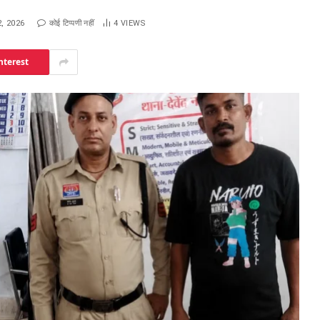
2, 2026
कोई टिप्पणी नहीं
4
VIEWS
nterest