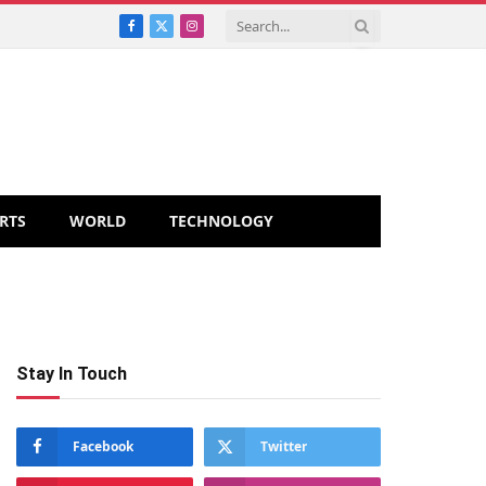
Facebook
X
Instagram
(Twitter)
RTS
WORLD
TECHNOLOGY
Stay In Touch
Facebook
Twitter