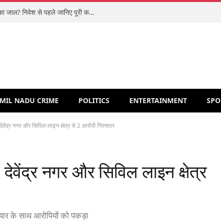
शिपरॉकेट आईपीओ: मजबूत कारोबार या वैल्यूएशन का जाल? निवेश से पहले जानिए पूरी कहानी
MIL NADU CRIME
POLITICS
ENTERTAINMENT
SPO
 देवेंद्र नगर और सिविल लाइन क्षेत्र से 2 आरोपी गिरफ्तार
, देवेंद्र नगर और सिविल लाइन क्षेत्र
यार के साथ आरोपियों को पकड़ा