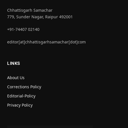
Chhattisgarh Samachar
779, Sunder Nagar, Raipur 492001
+91-74407 02140
editor[at]chhattisgarhsamachar[dot]com
LINKS
About Us
Corrections Policy
Editorial-Policy
Privacy Policy