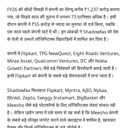
FY26 की चौथी तिमाही में कंपनी का रेवेन्यू करीब ₹1,237 करोड़ बताया
गया, जो पिछले साल की तुलना में लगभग 73 प्रतिशत अधिक है। इसी
दौरान कंपनी ने ₹55 करोड़ से ज्यादा का मुनाफा भी दर्ज किया, जबकि
एक साल पहले कंपनी घाटे में थी। इन आंकड़ों ने Shadowfax को देश
के तेजी से उभरते लॉजिस्टिक्स खिलाड़ियों में शामिल कर दिया है।
कंपनी में Flipkart, TPG NewQuest, Eight Roads Ventures,
Mirae Asset, Qualcomm Ventures, IFC और Nokia
Growth Partners जैसे बड़े निवेशकों की हिस्सेदारी बताई जाती है।
इनमें Flipkart को कंपनी के सबसे बड़े शेयरधारकों में माना जाता है।
Shadowfax फिलहाल Flipkart, Myntra, AJIO, Nykaa,
Blinkit, Zepto, Swiggy Instamart, BigBasket और
Meesho जैसे बड़े प्लेटफॉर्म्स के लिए लॉजिस्टिक्स सेवाएं संभाल रही
है। लेकिन उद्योग जगत में लंबे समय से यह चर्चा है कि Meesho कंपनी
के सबसे बड़े वॉल्यूम जनरेट करने वाले क्लाइंट्स में शामिल है, खासकर
फैशन और रिवर्स लॉजिस्टिक्स से जुड़े ऑर्डर्स में।