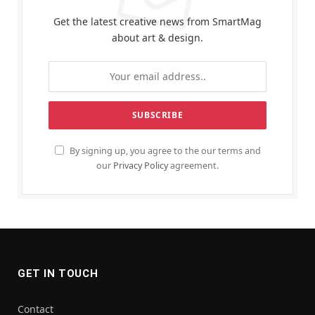
Get the latest creative news from SmartMag
about art & design.
By signing up, you agree to the our terms and
our
Privacy Policy
agreement.
GET IN TOUCH
Contact