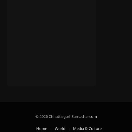
© 2026 ChhattisgarhSamachar.com
Home
World
Media & Culture