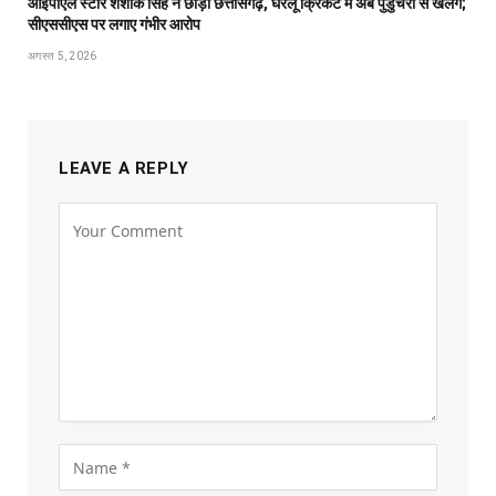
आईपीएल स्टार शशांक सिंह ने छोड़ा छत्तीसगढ़, घरेलू क्रिकेट में अब पुडुचेरी से खेलेंगे;
सीएससीएस पर लगाए गंभीर आरोप
अगस्त 5, 2026
LEAVE A REPLY