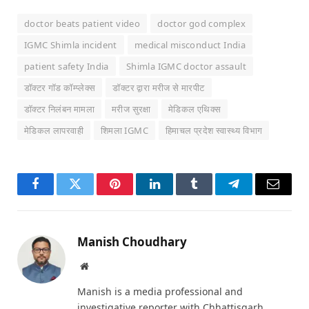
doctor beats patient video
doctor god complex
IGMC Shimla incident
medical misconduct India
patient safety India
Shimla IGMC doctor assault
डॉक्टर गॉड कॉम्प्लेक्स
डॉक्टर द्वारा मरीज से मारपीट
डॉक्टर निलंबन मामला
मरीज सुरक्षा
मेडिकल एथिक्स
मेडिकल लापरवाही
शिमला IGMC
हिमाचल प्रदेश स्वास्थ्य विभाग
Facebook
Twitter
Pinterest
LinkedIn
Tumblr
Telegram
Email
Manish Choudhary
Website
Manish is a media professional and
investigative reporter with Chhattisgarh