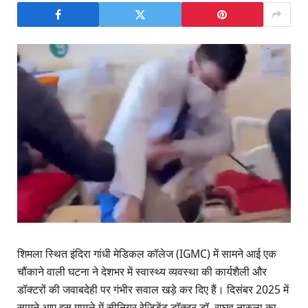
शिमला स्थित इंदिरा गांधी मेडिकल कॉलेज (IGMC) में सामने आई एक
चौंकाने वाली घटना ने देशभर में स्वास्थ्य व्यवस्था की कार्यशैली और
डॉक्टरों की जवाबदेही पर गंभीर सवाल खड़े कर दिए हैं। दिसंबर 2025 में
सामने आए इस मामले में सीनियर रेजिडेंट डॉक्टर डॉ. राघव नारुला का