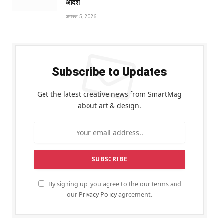
आदेश
अगस्त 5, 2026
Subscribe to Updates
Get the latest creative news from SmartMag
about art & design.
By signing up, you agree to the our terms and
our
Privacy Policy
agreement.