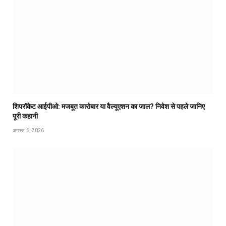
शिपरॉकेट आईपीओ: मजबूत कारोबार या वैल्यूएशन का जाल? निवेश से पहले जानिए
पूरी कहानी
अगस्त 6, 2026