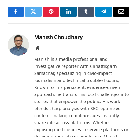
Facebook
Twitter
Pinterest
LinkedIn
Tumblr
Telegram
Email
Manish Choudhary
Website
Manish is a media professional and
investigative reporter with Chhattisgarh
Samachar, specializing in civic-impact
journalism and technical troubleshooting.
Known for his persistent, evidence-driven
approach, he transforms local challenges into
stories that empower the public. His work
blends sharp analysis with SEO-optimized
content, making complex issues instantly
shareable across platforms. Whether
exposing inefficiencies in service platforms or
decoding regulatory compliance, Manish