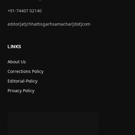
+91-74407 02140
editor[at]chhattisgarhsamachar[dot]com
LINKS
About Us
Corrections Policy
Editorial-Policy
Privacy Policy