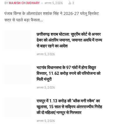
BY
MANISH CHOUDHARY
अगस्त 5, 2026
3
पंजाब किंग्स के ऑलराउंडर शशांक सिंह ने 2026-27 घरेलू क्रिकेट
सत्र से पहले बड़ा फैसला…
छत्तीसगढ़ शराब घोटाला: सुप्रीम कोर्ट से अनवर
ढेबर को अंतरिम जमानत, जमानत अवधि में राज्य
से बाहर रहने का आदेश
अगस्त 5, 2026
भटगांव विधानसभा के 97 गांवों में होगा विद्युत
विस्तार, 11.62 करोड़ रुपये की परियोजना को
मिली मंजूरी
अगस्त 5, 2026
रायपुर में 1.13 करोड़ की ‘ब्लैक मनी स्कैम’ का
खुलासा, 15 साल से सक्रिय अंतरराज्यीय गिरोह
की दो महिलाएं नागपुर से गिरफ्तार
अगस्त 5, 2026