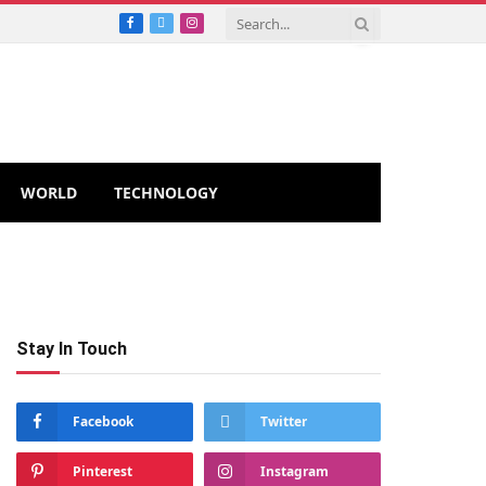
Facebook
X
Instagram
(Twitter)
WORLD
TECHNOLOGY
Stay In Touch
Facebook
Twitter
Pinterest
Instagram