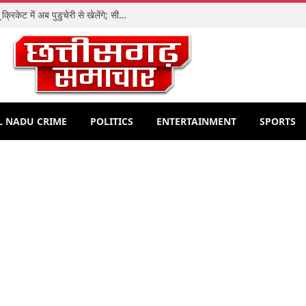
आईपीएल स्टार शशांक सिंह ने छोड़ा छत्तीसगढ़, घरेलू क्रिकेट में अब पुडुचेरी से खेलेंगे; सीएससीएस पर लगाए गंभीर आरोप
L NADU CRIME
POLITICS
ENTERTAINMENT
SPORTS