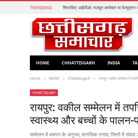
TRENDING
HOME
CHHATTISGARH
INDIA
TA
Home
NEWS
Chhattisgarh
रायपुर: वकील सम्मेलन में तपस
»
»
»
CHHATTISGARH
रायपुर: वकील सम्मेलन में तप
स्वास्थ्य और बच्चों के पालन
सम्मेलन में बचपन के अनुभव, मानसिक तनाव, रिश्तों में संवाद 