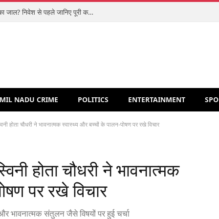
शिपरॉकेट आईपीओ: मजबूत कारोबार या वैल्यूएशन का जाल? निवेश से पहले जानिए पूरी कहानी
MIL NADU CRIME
POLITICS
ENTERTAINMENT
SPO
्विनी होता चौधरी ने भावनात्मक स्वास्थ्य और बच्चों के पालन-पोषण पर रखे विचार
स्विनी होता चौधरी ने भावनात्मक
-पोषण पर रखे विचार
और भावनात्मक संतुलन जैसे विषयों पर हुई चर्चा