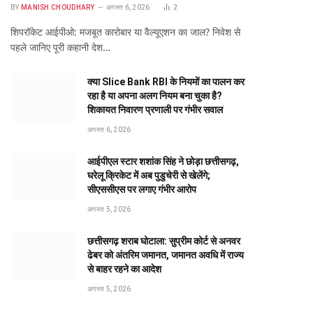
BY
MANISH CHOUDHARY
अगस्त 6, 2026
2
शिपरॉकेट आईपीओ: मजबूत कारोबार या वैल्यूएशन का जाल? निवेश से
पहले जानिए पूरी कहानी देश…
क्या Slice Bank RBI के नियमों का पालन कर
रहा है या अपना अलग नियम बना चुका है?
शिकायत निवारण प्रणाली पर गंभीर सवाल
अगस्त 6, 2026
आईपीएल स्टार शशांक सिंह ने छोड़ा छत्तीसगढ़,
घरेलू क्रिकेट में अब पुडुचेरी से खेलेंगे;
सीएससीएस पर लगाए गंभीर आरोप
अगस्त 5, 2026
छत्तीसगढ़ शराब घोटाला: सुप्रीम कोर्ट से अनवर
ढेबर को अंतरिम जमानत, जमानत अवधि में राज्य
से बाहर रहने का आदेश
अगस्त 5, 2026