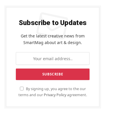
Subscribe to Updates
Get the latest creative news from
SmartMag about art & design.
By signing up, you agree to the our
terms and our
Privacy Policy
agreement.