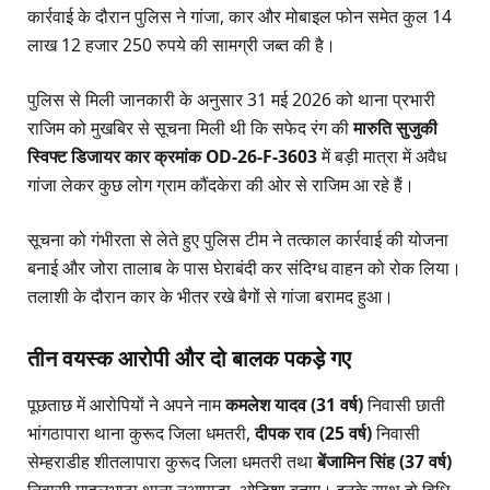
कार्रवाई के दौरान पुलिस ने गांजा, कार और मोबाइल फोन समेत कुल 14
लाख 12 हजार 250 रुपये की सामग्री जब्त की है।
पुलिस से मिली जानकारी के अनुसार 31 मई 2026 को थाना प्रभारी
राजिम को मुखबिर से सूचना मिली थी कि सफेद रंग की
मारुति सुजुकी
स्विफ्ट डिजायर कार क्रमांक OD-26-F-3603
में बड़ी मात्रा में अवैध
गांजा लेकर कुछ लोग ग्राम कौंदकेरा की ओर से राजिम आ रहे हैं।
सूचना को गंभीरता से लेते हुए पुलिस टीम ने तत्काल कार्रवाई की योजना
बनाई और जोरा तालाब के पास घेराबंदी कर संदिग्ध वाहन को रोक लिया।
तलाशी के दौरान कार के भीतर रखे बैगों से गांजा बरामद हुआ।
तीन वयस्क आरोपी और दो बालक पकड़े गए
पूछताछ में आरोपियों ने अपने नाम
कमलेश यादव (31 वर्ष)
निवासी छाती
भांगठापारा थाना कुरूद जिला धमतरी,
दीपक राव (25 वर्ष)
निवासी
सेम्हराडीह शीतलापारा कुरूद जिला धमतरी तथा
बेंजामिन सिंह (37 वर्ष)
निवासी माहुलभाठा थाना नुआपाड़ा, ओडिशा बताए। इनके साथ दो विधि