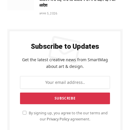
आदेश
अगस्त 5, 2026
Subscribe to Updates
Get the latest creative news from SmartMag
about art & design.
By signing up, you agree to the our terms and
our
Privacy Policy
agreement.