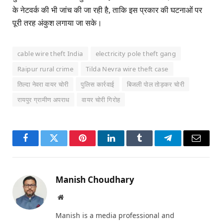
के नेटवर्क की भी जांच की जा रही है, ताकि इस प्रकार की घटनाओं पर
पूरी तरह अंकुश लगाया जा सके।
cable wire theft India
electricity pole theft gang
Raipur rural crime
Tilda Nevra wire theft case
तिल्दा नेवरा वायर चोरी
पुलिस कार्रवाई
बिजली पोल तोड़कर चोरी
रायपुर ग्रामीण अपराध
वायर चोरी गिरोह
Facebook
Twitter
Pinterest
LinkedIn
Tumblr
Telegram
Email
Manish Choudhary
Website
Manish is a media professional and