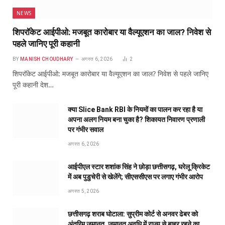
NEWS
शिपरॉकेट आईपीओ: मजबूत कारोबार या वैल्यूएशन का जाल? निवेश से
पहले जानिए पूरी कहानी
BY
MANISH CHOUDHARY
अगस्त 6, 2026
2
शिपरॉकेट आईपीओ: मजबूत कारोबार या वैल्यूएशन का जाल? निवेश से पहले जानिए
पूरी कहानी देश…
क्या Slice Bank RBI के नियमों का पालन कर रहा है या
अपना अलग नियम बना चुका है? शिकायत निवारण प्रणाली
पर गंभीर सवाल
अगस्त 6, 2026
आईपीएल स्टार शशांक सिंह ने छोड़ा छत्तीसगढ़, घरेलू क्रिकेट
में अब पुडुचेरी से खेलेंगे; सीएससीएस पर लगाए गंभीर आरोप
अगस्त 5, 2026
छत्तीसगढ़ शराब घोटाला: सुप्रीम कोर्ट से अनवर ढेबर को
अंतरिम जमानत, जमानत अवधि में राज्य से बाहर रहने का