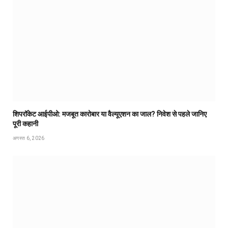
शिपरॉकेट आईपीओ: मजबूत कारोबार या वैल्यूएशन का जाल? निवेश से पहले जानिए
पूरी कहानी
अगस्त 6, 2026