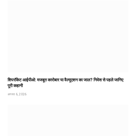
शिपरॉकेट आईपीओ: मजबूत कारोबार या वैल्यूएशन का जाल? निवेश से पहले जानिए
पूरी कहानी
अगस्त 6, 2026