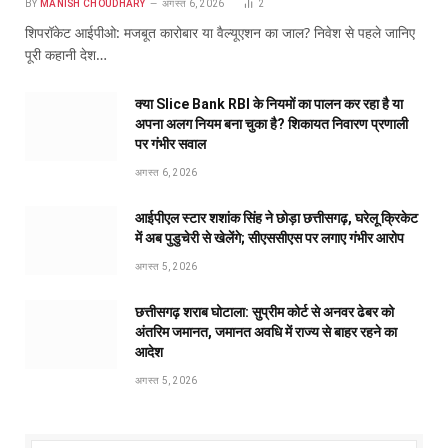
BY
MANISH CHOUDHARY
अगस्त 6, 2026
2
शिपरॉकेट आईपीओ: मजबूत कारोबार या वैल्यूएशन का जाल? निवेश से पहले जानिए
पूरी कहानी देश…
क्या Slice Bank RBI के नियमों का पालन कर रहा है या
अपना अलग नियम बना चुका है? शिकायत निवारण प्रणाली
पर गंभीर सवाल
अगस्त 6, 2026
आईपीएल स्टार शशांक सिंह ने छोड़ा छत्तीसगढ़, घरेलू क्रिकेट
में अब पुडुचेरी से खेलेंगे; सीएससीएस पर लगाए गंभीर आरोप
अगस्त 5, 2026
छत्तीसगढ़ शराब घोटाला: सुप्रीम कोर्ट से अनवर ढेबर को
अंतरिम जमानत, जमानत अवधि में राज्य से बाहर रहने का
आदेश
अगस्त 5, 2026