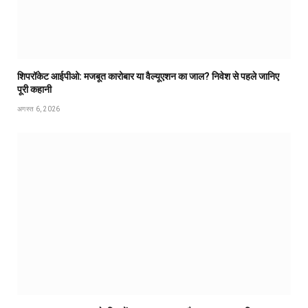
शिपरॉकेट आईपीओ: मजबूत कारोबार या वैल्यूएशन का जाल? निवेश से पहले जानिए
पूरी कहानी
अगस्त 6, 2026