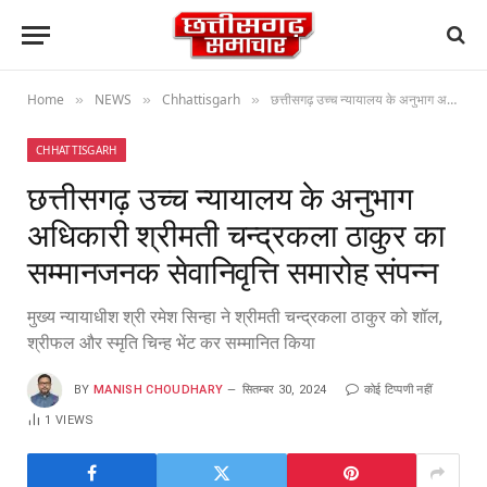
Home
NEWS
Chhattisgarh
छत्तीसगढ़ उच्च न्यायालय के अनुभाग अधिकारी श्रीमती चन्द्रकला ठाकुर का सम्मानजनक सेवानिवृत्ति समारोह संपन्न
»
»
»
CHHATTISGARH
छत्तीसगढ़ उच्च न्यायालय के अनुभाग
अधिकारी श्रीमती चन्द्रकला ठाकुर का
सम्मानजनक सेवानिवृत्ति समारोह संपन्न
मुख्य न्यायाधीश श्री रमेश सिन्हा ने श्रीमती चन्द्रकला ठाकुर को शॉल,
श्रीफल और स्मृति चिन्ह भेंट कर सम्मानित किया
BY
MANISH CHOUDHARY
सितम्बर 30, 2024
कोई टिप्पणी नहीं
1
VIEWS