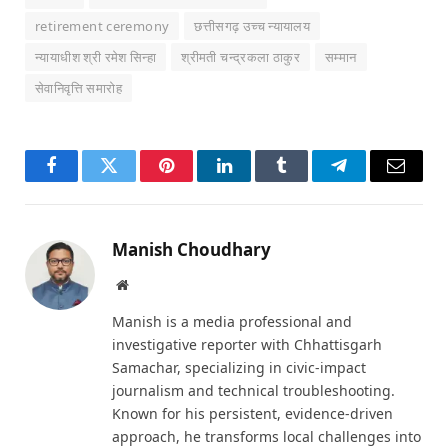
retirement ceremony
छत्तीसगढ़ उच्च न्यायालय
न्यायाधीश श्री रमेश सिन्हा
श्रीमती चन्द्रकला ठाकुर
सम्मान
सेवानिवृत्ति समारोह
Facebook
Twitter
Pinterest
LinkedIn
Tumblr
Telegram
Email
Manish Choudhary
Website
Manish is a media professional and
investigative reporter with Chhattisgarh
Samachar, specializing in civic-impact
journalism and technical troubleshooting.
Known for his persistent, evidence-driven
approach, he transforms local challenges into