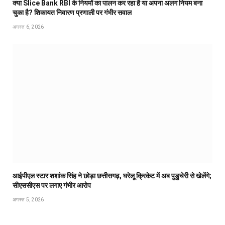
क्या Slice Bank RBI के नियमों का पालन कर रहा है या अपना अलग नियम बना
चुका है? शिकायत निवारण प्रणाली पर गंभीर सवाल
अगस्त 6, 2026
आईपीएल स्टार शशांक सिंह ने छोड़ा छत्तीसगढ़, घरेलू क्रिकेट में अब पुडुचेरी से खेलेंगे;
सीएससीएस पर लगाए गंभीर आरोप
अगस्त 5, 2026