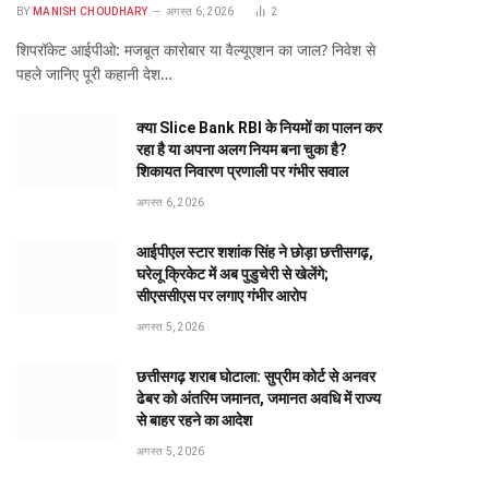
BY
MANISH CHOUDHARY
अगस्त 6, 2026
2
शिपरॉकेट आईपीओ: मजबूत कारोबार या वैल्यूएशन का जाल? निवेश से
पहले जानिए पूरी कहानी देश…
क्या Slice Bank RBI के नियमों का पालन कर
रहा है या अपना अलग नियम बना चुका है?
शिकायत निवारण प्रणाली पर गंभीर सवाल
अगस्त 6, 2026
आईपीएल स्टार शशांक सिंह ने छोड़ा छत्तीसगढ़,
घरेलू क्रिकेट में अब पुडुचेरी से खेलेंगे;
सीएससीएस पर लगाए गंभीर आरोप
अगस्त 5, 2026
छत्तीसगढ़ शराब घोटाला: सुप्रीम कोर्ट से अनवर
ढेबर को अंतरिम जमानत, जमानत अवधि में राज्य
से बाहर रहने का आदेश
अगस्त 5, 2026