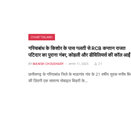
CHHATTISGARH
गरियाबांध के किशोर के पास गलती से RCB कप्तान राजत
पटिदार का पुराना नंबर, कोहली और डीविलियर्स की कॉल आईं
BY
MANISH CHOUDHARY
अगस्त 11, 2025
21
छत्तीसगढ़ के गरियाबांध जिले के माडागांव गांव के 21 वर्षीय युवक मनीष बि
की ज़िंदगी एक सामान्य मोबाइल बिक्री के…