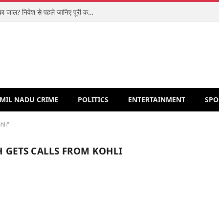
शिपरॉकेट आईपीओ: मजबूत कारोबार या वैल्यूएशन का जाल? निवेश से पहले जानिए पूरी कहानी
MIL NADU CRIME
POLITICS
ENTERTAINMENT
SPO
hli"
 GETS CALLS FROM KOHLI