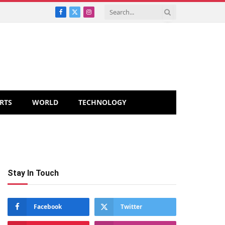
Facebook
X
Instagram
(Twitter)
RTS
WORLD
TECHNOLOGY
Stay In Touch
Facebook
Twitter