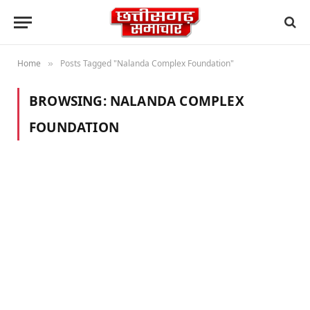
Home
Posts Tagged "Nalanda Complex Foundation"
»
BROWSING:
NALANDA COMPLEX
FOUNDATION