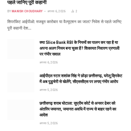
पहले जानिए पूरी कहानी
BY
MANISH CHOUDHARY
अगस्त 6, 2026
2
शिपरॉकेट आईपीओ: मजबूत कारोबार या वैल्यूएशन का जाल? निवेश से पहले जानिए
पूरी कहानी देश…
क्या Slice Bank RBI के नियमों का पालन कर रहा है या
अपना अलग नियम बना चुका है? शिकायत निवारण प्रणाली
पर गंभीर सवाल
अगस्त 6, 2026
आईपीएल स्टार शशांक सिंह ने छोड़ा छत्तीसगढ़, घरेलू क्रिकेट
में अब पुडुचेरी से खेलेंगे; सीएससीएस पर लगाए गंभीर आरोप
अगस्त 5, 2026
छत्तीसगढ़ शराब घोटाला: सुप्रीम कोर्ट से अनवर ढेबर को
अंतरिम जमानत, जमानत अवधि में राज्य से बाहर रहने का
आदेश
अगस्त 5, 2026