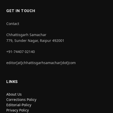
GET IN TOUCH
Contact
Chhattisgarh Samachar
779, Sunder Nagar, Raipur 492001
+91-74407 02140
editor[at]chhattisgarhsamachar[dot]com
LINKS
About Us
Corrections Policy
Editorial-Policy
Privacy Policy