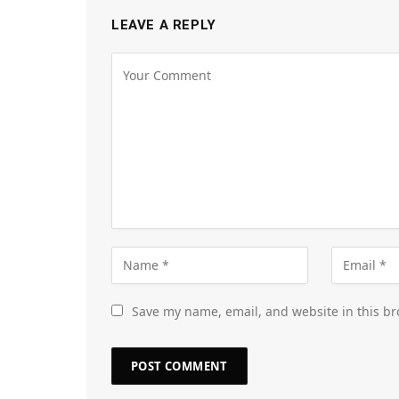
LEAVE A REPLY
Save my name, email, and website in this br