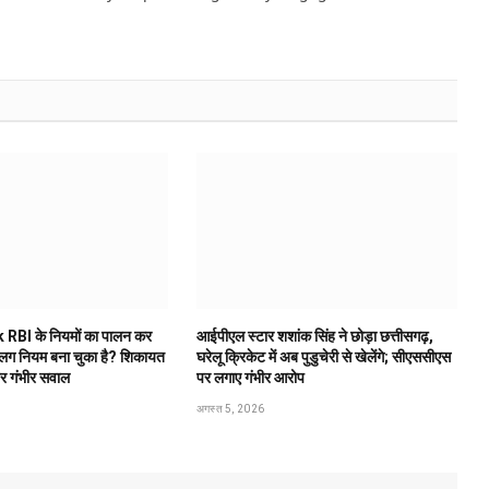
 RBI के नियमों का पालन कर
आईपीएल स्टार शशांक सिंह ने छोड़ा छत्तीसगढ़,
अलग नियम बना चुका है? शिकायत
घरेलू क्रिकेट में अब पुडुचेरी से खेलेंगे; सीएससीएस
पर गंभीर सवाल
पर लगाए गंभीर आरोप
अगस्त 5, 2026