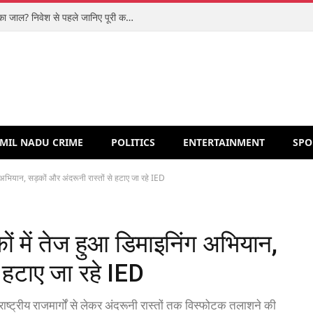
शिपरॉकेट आईपीओ: मजबूत कारोबार या वैल्यूएशन का जाल? निवेश से पहले जानिए पूरी कहानी
MIL NADU CRIME
POLITICS
ENTERTAINMENT
SPO
 अभियान, सड़कों और अंदरूनी रास्तों से हटाए जा रहे IED
ं में तेज हुआ डिमाइनिंग अभियान,
े हटाए जा रहे IED
 राष्ट्रीय राजमार्गों से लेकर अंदरूनी रास्तों तक विस्फोटक तलाशने की