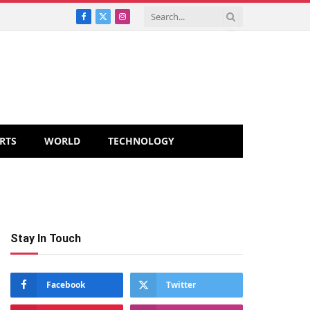
Facebook
X
Instagram
(Twitter)
RTS
WORLD
TECHNOLOGY
Stay In Touch
Facebook
Twitter