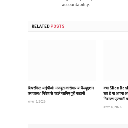
accountability.
RELATED
POSTS
शिपरॉकेट आईपीओ: मजबूत कारोबार या वैल्यूएशन
क्या Slice Bank
का जाल? निवेश से पहले जानिए पूरी कहानी
रहा है या अपना 
निवारण प्रणाली 
अगस्त 6, 2026
अगस्त 6, 2026