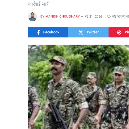
कार्रवाई जारी
BY
MANISH CHOUDHARY
मई 21, 2026
कोई टिप्पणी नही
Facebook
Twitter
Pi