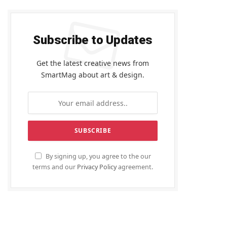
Subscribe to Updates
Get the latest creative news from
SmartMag about art & design.
By signing up, you agree to the our
terms and our
Privacy Policy
agreement.