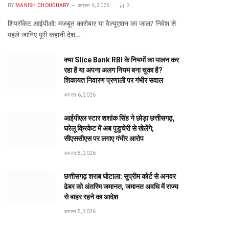
BY
MANISH CHOUDHARY
अगस्त 6, 2026
2
शिपरॉकेट आईपीओ: मजबूत कारोबार या वैल्यूएशन का जाल? निवेश से
पहले जानिए पूरी कहानी देश…
क्या Slice Bank RBI के नियमों का पालन कर
रहा है या अपना अलग नियम बना चुका है?
शिकायत निवारण प्रणाली पर गंभीर सवाल
अगस्त 6, 2026
आईपीएल स्टार शशांक सिंह ने छोड़ा छत्तीसगढ़,
घरेलू क्रिकेट में अब पुडुचेरी से खेलेंगे;
सीएससीएस पर लगाए गंभीर आरोप
अगस्त 5, 2026
छत्तीसगढ़ शराब घोटाला: सुप्रीम कोर्ट से अनवर
ढेबर को अंतरिम जमानत, जमानत अवधि में राज्य
से बाहर रहने का आदेश
अगस्त 5, 2026