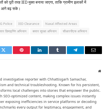
्तों को पूरी तरह IED मुक्त बनाया जाएगा, ताकि ग्रामीण इलाकों में
े आगे बढ़ सके।
G Police
IED Clearance
Naxal Affected Areas
स्तर डिमाइनिंग अभियान
बस्तर सुरक्षा अभियान
सीआरपीएफ अभियान
k
Twitter
Pinterest
LinkedIn
Tumblr
Telegram
Email
Websi
d investigative reporter with Chhattisgarh Samachar,
alism and technical troubleshooting. Known for his persistent,
sforms local challenges into stories that empower the public.
th SEO-optimized content, making complex issues instantly
er exposing inefficiencies in service platforms or decoding
nchmarks every output for legitimacy, engagement, and