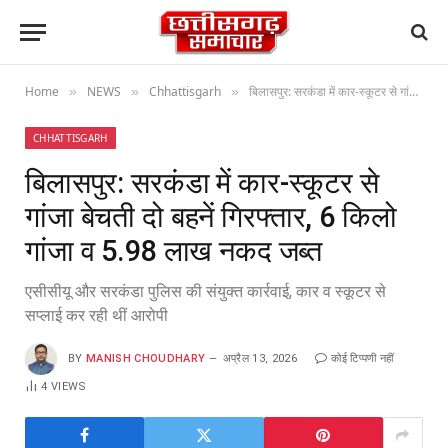
Home
NEWS
Chhattisgarh
बिलासपुर: सरकंडा में कार-स्कूटर से गांजा बेचती दो बहनें गिरफ्तार, 6 किलो गांजा व 5.98 लाख नकद जब्त
»
»
»
CHHATTISGARH
बिलासपुर: सरकंडा में कार-स्कूटर से
गांजा बेचती दो बहनें गिरफ्तार, 6 किलो
गांजा व 5.98 लाख नकद जब्त
एसीसीयू और सरकंडा पुलिस की संयुक्त कार्रवाई, कार व स्कूटर से
सप्लाई कर रही थीं आरोपी
BY
MANISH CHOUDHARY
अप्रैल 13, 2026
कोई टिप्पणी नहीं
4
VIEWS