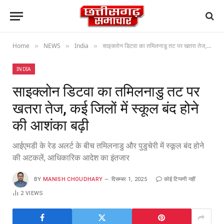
Home
NEWS
India
साइक्लोन डिटवा का तमिलनाडु तट पर खतरा तेज, कई जिलों में स्कूल बंद होने की आशंका बढ़ी
»
»
»
INDIA
साइक्लोन डिटवा का तमिलनाडु तट पर
खतरा तेज, कई जिलों में स्कूल बंद होने
की आशंका बढ़ी
आईएमडी के रेड अलर्ट के बीच तमिलनाडु और पुडुचेरी में स्कूल बंद होने
की अटकलें, आधिकारिक आदेश का इंतजार
BY
MANISH CHOUDHARY
दिसम्बर 1, 2025
कोई टिप्पणी नहीं
2
VIEWS