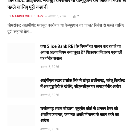
शिपरॉकेट आईपीओ: मजबूत कारोबार या वैल्यूएशन का जाल? निवेश से
पहले जानिए पूरी कहानी
BY
MANISH CHOUDHARY
अगस्त 6, 2026
2
शिपरॉकेट आईपीओ: मजबूत कारोबार या वैल्यूएशन का जाल? निवेश से पहले जानिए
पूरी कहानी देश…
क्या Slice Bank RBI के नियमों का पालन कर रहा है या
अपना अलग नियम बना चुका है? शिकायत निवारण प्रणाली
पर गंभीर सवाल
अगस्त 6, 2026
आईपीएल स्टार शशांक सिंह ने छोड़ा छत्तीसगढ़, घरेलू क्रिकेट
में अब पुडुचेरी से खेलेंगे; सीएससीएस पर लगाए गंभीर आरोप
अगस्त 5, 2026
छत्तीसगढ़ शराब घोटाला: सुप्रीम कोर्ट से अनवर ढेबर को
अंतरिम जमानत, जमानत अवधि में राज्य से बाहर रहने का
आदेश
अगस्त 5, 2026