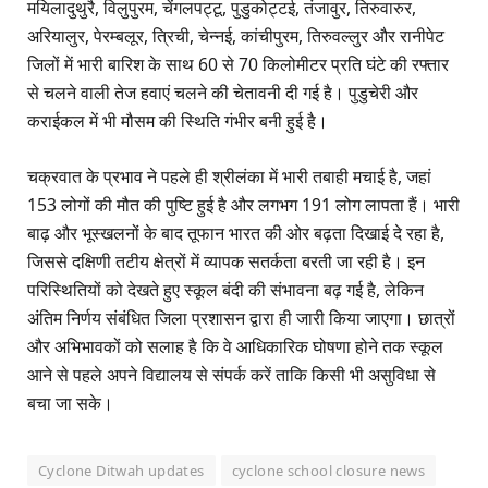
मयिलादुथुरै, विलुपुरम, चेंगलपट्टू, पुडुकोट्टई, तंजावुर, तिरुवारुर,
अरियालुर, पेरम्बलूर, त्रिची, चेन्नई, कांचीपुरम, तिरुवल्लुर और रानीपेट
जिलों में भारी बारिश के साथ 60 से 70 किलोमीटर प्रति घंटे की रफ्तार
से चलने वाली तेज हवाएं चलने की चेतावनी दी गई है। पुडुचेरी और
कराईकल में भी मौसम की स्थिति गंभीर बनी हुई है।
चक्रवात के प्रभाव ने पहले ही श्रीलंका में भारी तबाही मचाई है, जहां
153 लोगों की मौत की पुष्टि हुई है और लगभग 191 लोग लापता हैं। भारी
बाढ़ और भूस्खलनों के बाद तूफान भारत की ओर बढ़ता दिखाई दे रहा है,
जिससे दक्षिणी तटीय क्षेत्रों में व्यापक सतर्कता बरती जा रही है। इन
परिस्थितियों को देखते हुए स्कूल बंदी की संभावना बढ़ गई है, लेकिन
अंतिम निर्णय संबंधित जिला प्रशासन द्वारा ही जारी किया जाएगा। छात्रों
और अभिभावकों को सलाह है कि वे आधिकारिक घोषणा होने तक स्कूल
आने से पहले अपने विद्यालय से संपर्क करें ताकि किसी भी असुविधा से
बचा जा सके।
Cyclone Ditwah updates
cyclone school closure news