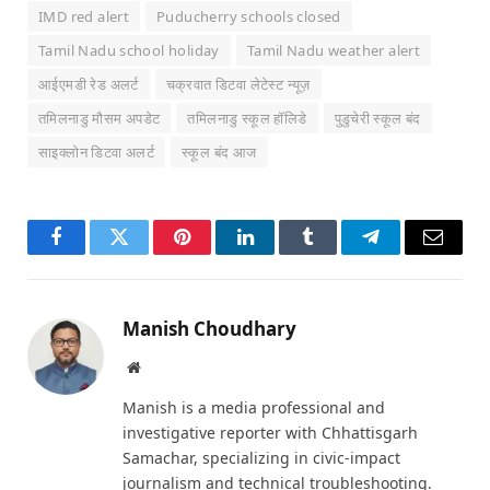
IMD red alert
Puducherry schools closed
Tamil Nadu school holiday
Tamil Nadu weather alert
आईएमडी रेड अलर्ट
चक्रवात डिटवा लेटेस्ट न्यूज़
तमिलनाडु मौसम अपडेट
तमिलनाडु स्कूल हॉलिडे
पुडुचेरी स्कूल बंद
साइक्लोन डिटवा अलर्ट
स्कूल बंद आज
Facebook
Twitter
Pinterest
LinkedIn
Tumblr
Telegram
Email
Manish Choudhary
Website
Manish is a media professional and
investigative reporter with Chhattisgarh
Samachar, specializing in civic-impact
journalism and technical troubleshooting.