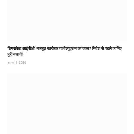
शिपरॉकेट आईपीओ: मजबूत कारोबार या वैल्यूएशन का जाल? निवेश से पहले जानिए
पूरी कहानी
अगस्त 6, 2026