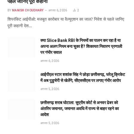
पहले जानिए पूरी कहानी
BY
MANISH CHOUDHARY
अगस्त 6, 2026
2
शिपरॉकेट आईपीओ: मजबूत कारोबार या वैल्यूएशन का जाल? निवेश से पहले जानिए
पूरी कहानी देश…
क्या Slice Bank RBI के नियमों का पालन कर रहा है या
अपना अलग नियम बना चुका है? शिकायत निवारण प्रणाली
पर गंभीर सवाल
अगस्त 6, 2026
आईपीएल स्टार शशांक सिंह ने छोड़ा छत्तीसगढ़, घरेलू क्रिकेट
में अब पुडुचेरी से खेलेंगे; सीएससीएस पर लगाए गंभीर आरोप
अगस्त 5, 2026
छत्तीसगढ़ शराब घोटाला: सुप्रीम कोर्ट से अनवर ढेबर को
अंतरिम जमानत, जमानत अवधि में राज्य से बाहर रहने का
आदेश
अगस्त 5, 2026