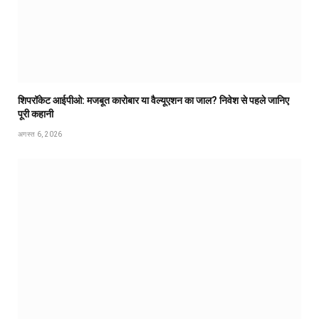
शिपरॉकेट आईपीओ: मजबूत कारोबार या वैल्यूएशन का जाल? निवेश से पहले जानिए
पूरी कहानी
अगस्त 6, 2026