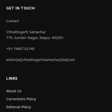
GET IN TOUCH
Contact
Chhattisgarh Samachar
779, Sunder Nagar, Raipur 492001
+91-74407 02140
editor[at]chhattisgarhsamachar[dot]com
LINKS
About Us
Corrections Policy
Editorial-Policy