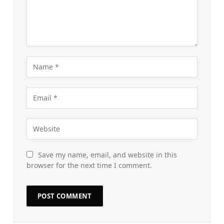
Save my name, email, and website in this
browser for the next time I comment.