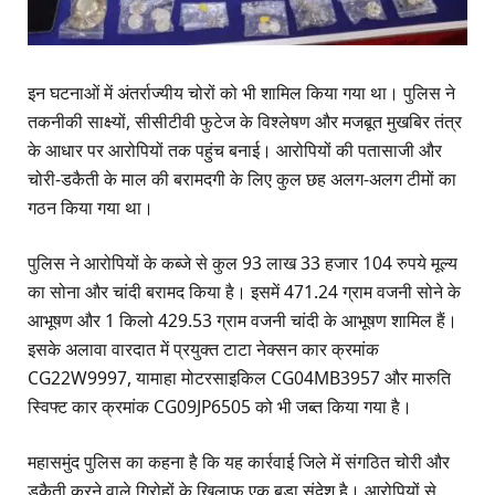
इन घटनाओं में अंतर्राज्यीय चोरों को भी शामिल किया गया था। पुलिस ने
तकनीकी साक्ष्यों, सीसीटीवी फुटेज के विश्लेषण और मजबूत मुखबिर तंत्र
के आधार पर आरोपियों तक पहुंच बनाई। आरोपियों की पतासाजी और
चोरी-डकैती के माल की बरामदगी के लिए कुल छह अलग-अलग टीमों का
गठन किया गया था।
पुलिस ने आरोपियों के कब्जे से कुल 93 लाख 33 हजार 104 रुपये मूल्य
का सोना और चांदी बरामद किया है। इसमें 471.24 ग्राम वजनी सोने के
आभूषण और 1 किलो 429.53 ग्राम वजनी चांदी के आभूषण शामिल हैं।
इसके अलावा वारदात में प्रयुक्त टाटा नेक्सन कार क्रमांक
CG22W9997, यामाहा मोटरसाइकिल CG04MB3957 और मारुति
स्विफ्ट कार क्रमांक CG09JP6505 को भी जब्त किया गया है।
महासमुंद पुलिस का कहना है कि यह कार्रवाई जिले में संगठित चोरी और
डकैती करने वाले गिरोहों के खिलाफ एक बड़ा संदेश है। आरोपियों से