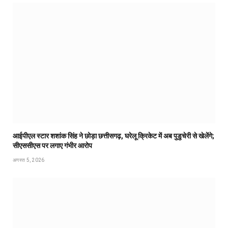
आईपीएल स्टार शशांक सिंह ने छोड़ा छत्तीसगढ़, घरेलू क्रिकेट में अब पुडुचेरी से खेलेंगे;
सीएससीएस पर लगाए गंभीर आरोप
अगस्त 5, 2026