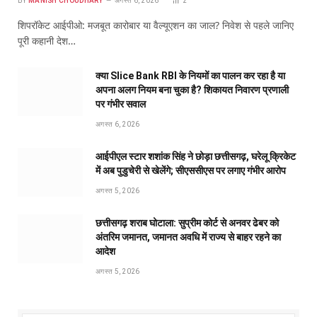
BY
MANISH CHOUDHARY
अगस्त 6, 2026
2
शिपरॉकेट आईपीओ: मजबूत कारोबार या वैल्यूएशन का जाल? निवेश से पहले जानिए
पूरी कहानी देश…
क्या Slice Bank RBI के नियमों का पालन कर रहा है या
अपना अलग नियम बना चुका है? शिकायत निवारण प्रणाली
पर गंभीर सवाल
अगस्त 6, 2026
आईपीएल स्टार शशांक सिंह ने छोड़ा छत्तीसगढ़, घरेलू क्रिकेट
में अब पुडुचेरी से खेलेंगे; सीएससीएस पर लगाए गंभीर आरोप
अगस्त 5, 2026
छत्तीसगढ़ शराब घोटाला: सुप्रीम कोर्ट से अनवर ढेबर को
अंतरिम जमानत, जमानत अवधि में राज्य से बाहर रहने का
आदेश
अगस्त 5, 2026