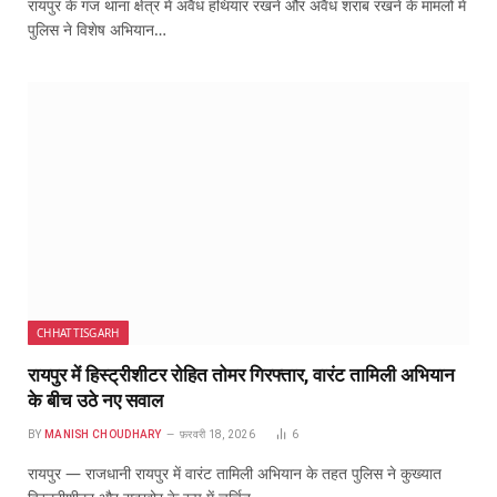
रायपुर के गंज थाना क्षेत्र में अवैध हथियार रखने और अवैध शराब रखने के मामलों में
पुलिस ने विशेष अभियान…
CHHATTISGARH
रायपुर में हिस्ट्रीशीटर रोहित तोमर गिरफ्तार, वारंट तामिली अभियान
के बीच उठे नए सवाल
BY
MANISH CHOUDHARY
फ़रवरी 18, 2026
6
रायपुर — राजधानी रायपुर में वारंट तामिली अभियान के तहत पुलिस ने कुख्यात