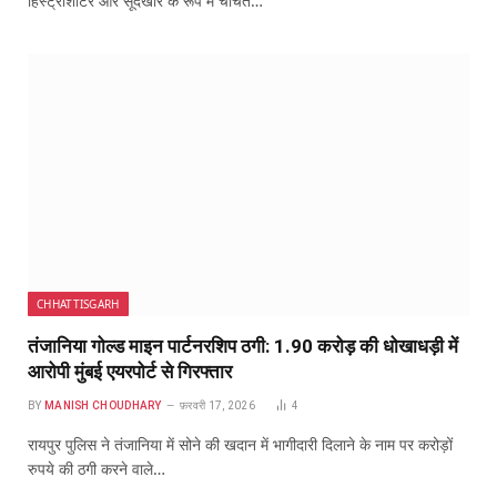
हिस्ट्रीशीटर और सूदखोर के रूप में चर्चित…
CHHATTISGARH
तंजानिया गोल्ड माइन पार्टनरशिप ठगी: 1.90 करोड़ की धोखाधड़ी में
आरोपी मुंबई एयरपोर्ट से गिरफ्तार
BY
MANISH CHOUDHARY
फ़रवरी 17, 2026
4
रायपुर पुलिस ने तंजानिया में सोने की खदान में भागीदारी दिलाने के नाम पर करोड़ों
रुपये की ठगी करने वाले…