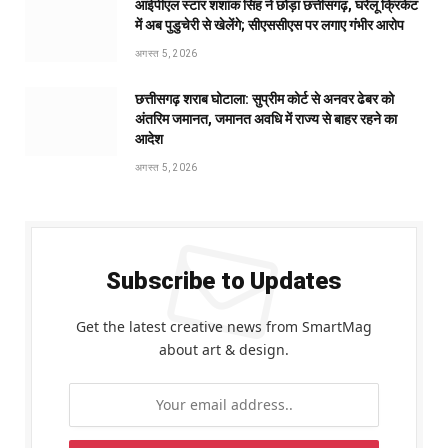
आईपीएल स्टार शशांक सिंह ने छोड़ा छत्तीसगढ़, घरेलू क्रिकेट
में अब पुडुचेरी से खेलेंगे; सीएससीएस पर लगाए गंभीर आरोप
अगस्त 5, 2026
छत्तीसगढ़ शराब घोटाला: सुप्रीम कोर्ट से अनवर ढेबर को
अंतरिम जमानत, जमानत अवधि में राज्य से बाहर रहने का
आदेश
अगस्त 5, 2026
Subscribe to Updates
Get the latest creative news from SmartMag
about art & design.