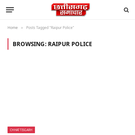
Home
Posts Tagged "Raipur Police"
»
BROWSING:
RAIPUR POLICE
CHHATTISGARH