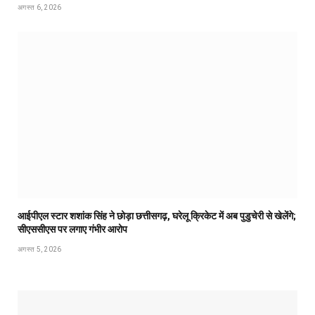
अगस्त 6, 2026
आईपीएल स्टार शशांक सिंह ने छोड़ा छत्तीसगढ़, घरेलू क्रिकेट में अब पुडुचेरी से खेलेंगे;
सीएससीएस पर लगाए गंभीर आरोप
अगस्त 5, 2026