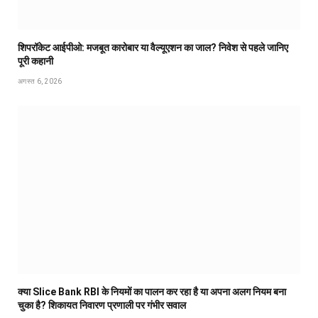
शिपरॉकेट आईपीओ: मजबूत कारोबार या वैल्यूएशन का जाल? निवेश से पहले जानिए
पूरी कहानी
अगस्त 6, 2026
क्या Slice Bank RBI के नियमों का पालन कर रहा है या अपना अलग नियम बना
चुका है? शिकायत निवारण प्रणाली पर गंभीर सवाल