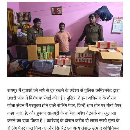
रायपुर में युवाओं को नशे से दूर रखने के उद्देश्य से पुलिस कमिश्नरेट द्वारा
उत्तरी जोन में विशेष कार्रवाई की गई। पुलिस ने इस अभियान के दौरान
गांजा सेवन में प्रयुक्त होने वाले रोलिंग पेपर, जिन्हें आम तौर पर गोगो पेपर
कहा जाता है, और हुक्का सामग्री के कथित अवैध नेटवर्क का खुलासा
करने का दावा किया है। कार्रवाई के दौरान करीब दो लाख रुपये मूल्य के
रोलिंग पेपर जब्त किए गए और सिगरेट एवं अन्य तंबाकू उत्पाद अधिनियम