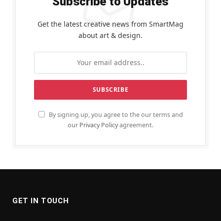
Subscribe to Updates
Get the latest creative news from SmartMag
about art & design.
By signing up, you agree to the our terms and
our
Privacy Policy
agreement.
GET IN TOUCH