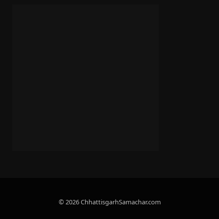
© 2026 ChhattisgarhSamachar.com