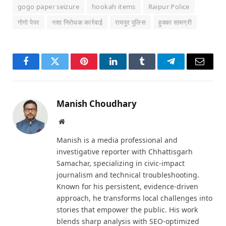
gogo paper seizure
hookah items
Raipur Police
गोगो पेपर
नशा निरोधक कार्रवाई
रायपुर पुलिस
हुक्का सामग्री
Facebook
Twitter
Pinterest
LinkedIn
Tumblr
Telegram
Email
Manish Choudhary
Website
Manish is a media professional and
investigative reporter with Chhattisgarh
Samachar, specializing in civic-impact
journalism and technical troubleshooting.
Known for his persistent, evidence-driven
approach, he transforms local challenges into
stories that empower the public. His work
blends sharp analysis with SEO-optimized