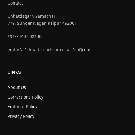
Contact
Chhattisgarh Samachar
779, Sunder Nagar, Raipur 492001
+91-74407 02140
editor[at]chhattisgarhsamachar[dot]com
LINKS
About Us
Corrections Policy
Editorial-Policy
Privacy Policy