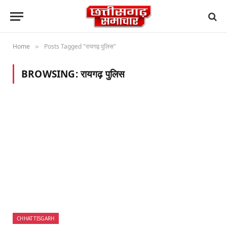
Home
Posts Tagged "रायगढ़ पुलिस"
»
BROWSING:
रायगढ़ पुलिस
CHHATTISGARH