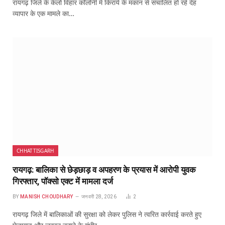
रायगढ़ जिले के केलो विहार कॉलोनी में किराये के मकान से संचालित हो रहे देह
व्यापार के एक मामले का…
CHHATTISGARH
रायगढ़: बालिका से छेड़छाड़ व अपहरण के प्रयास में आरोपी युवक
गिरफ्तार, पॉक्सो एक्ट में मामला दर्ज
BY
MANISH CHOUDHARY
जनवरी 28, 2026
2
रायगढ़ जिले में बालिकाओं की सुरक्षा को लेकर पुलिस ने त्वरित कार्रवाई करते हुए