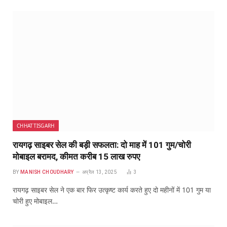
CHHATTISGARH
रायगढ़ साइबर सेल की बड़ी सफलता: दो माह में 101 गुम/चोरी
मोबाइल बरामद, कीमत करीब 15 लाख रुपए
BY
MANISH CHOUDHARY
अप्रैल 13, 2025
3
रायगढ़ साइबर सेल ने एक बार फिर उत्कृष्ट कार्य करते हुए दो महीनों में 101 गुम या
चोरी हुए मोबाइल…