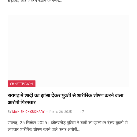
छेड़छाड़ और जबरन उठाने के गंभीर…
CHHATTISGARH
रायगढ़ में शादी का झांसा देकर युवती से शारीरिक शोषण करने वाला
आरोपी गिरफ्तार
BY
MANISH CHOUDHARY
सितम्बर 26, 2025
7
रायगढ़, 25 सितंबर 2025। कोतरारोड़ पुलिस ने शादी का प्रलोभन देकर युवती से
लगातार शारीरिक शोषण करने वाले फरार आरोपी…