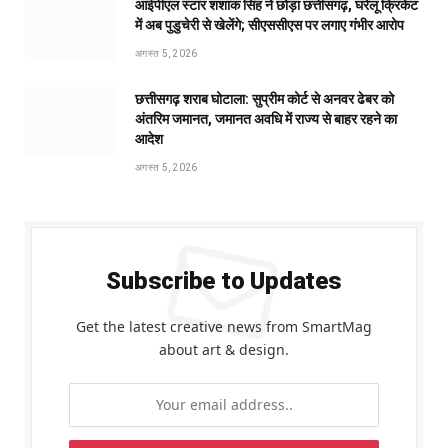
आईपीएल स्टार शशांक सिंह ने छोड़ा छत्तीसगढ़, घरेलू क्रिकेट
में अब पुडुचेरी से खेलेंगे; सीएससीएस पर लगाए गंभीर आरोप
अगस्त 5, 2026
छत्तीसगढ़ शराब घोटाला: सुप्रीम कोर्ट से अनवर ढेबर को
अंतरिम जमानत, जमानत अवधि में राज्य से बाहर रहने का
आदेश
अगस्त 5, 2026
Subscribe to Updates
Get the latest creative news from SmartMag
about art & design.